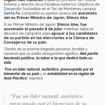
Exterior y director de la Iniciativa sobre los Objetivos de
Desarrollo Sostenible en el Tec de Monterrey campus
Santa Fe
, compartió su opinión acerca del
asesinato
del
ex Primer Ministro de Japón, Shinzo Abe
.
El ex Primer Ministro de Japón,
Shinzo Abe, fue
asesinado el pasado 8 de julio
, mientras daba un
discurso de campaña, para
apoyar a los candidatos
de su partido en las elecciones a la Cámara de
Consejeros de su país.
“Dentro de la enorme tragedia personal, familiar y
nacional que su súbita desaparición significa,
Abe partió
haciendo política, la labor a la que dedicó toda su
vida.
“
Fue un líder natural, auténtico, preocupado por el
bienestar de su país
y la
estabilidad en la región de
Asia-Pacífico
”,
expresó.
“
Fue un líder natural, auténtico,
preocupado por el bienestar de su