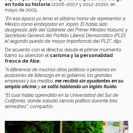
en toda su historia
(2006-2007 y 2012-2020), en
mayo de 2005.
“En esa época yo tenía el altísimo honor de representar a
México como embajador en Japón. Él había sido
designado Jefe del Gabinete del Primer Ministro Koizumi, y
Secretario General del Partido Liberal Democrático (PLD),
el segundo puesto de mayor importancia del PLD”
, dijo.
De acuerdo con el director, desde el primer momento
llamó su atención el
carisma y la personalidad
fresca de Abe.
“A diferencia de muchos otros políticos o personas en
posiciones de liderazgo en el gobierno, las grandes
empresas y los medios,
me recibió sin ayudantes en su
amplia oficina
y
se soltó hablando un inglés fluido
.
“El cual había aprendido en la Universidad del Sur de
California, donde estudió ciencia política durante tres
semestres”
, compartió.