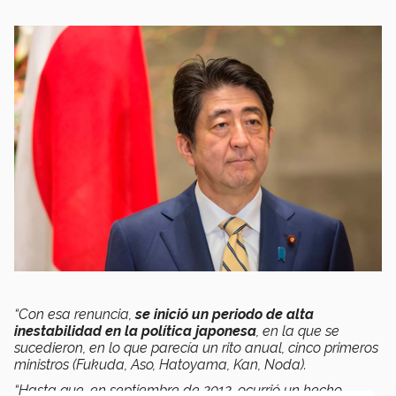
“Con esa renuncia,
se inició un periodo de alta
inestabilidad en la política japonesa
, en la que se
sucedieron, en lo que parecía un rito anual, cinco primeros
ministros (Fukuda, Aso, Hatoyama, Kan, Noda).
“Hasta que, en septiembre de 2012, ocurrió un hecho