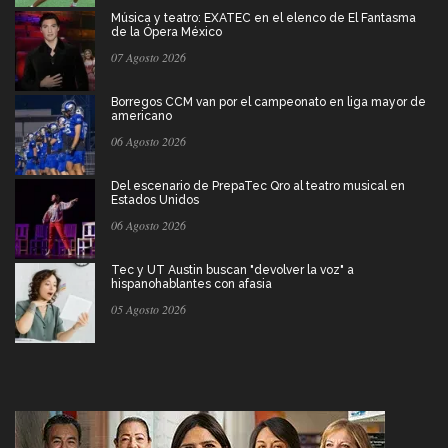
Música y teatro: EXATEC en el elenco de El Fantasma
de la Ópera México
07 Agosto 2026
Borregos CCM van por el campeonato en liga mayor de
americano
06 Agosto 2026
Del escenario de PrepaTec Qro al teatro musical en
Estados Unidos
06 Agosto 2026
Tec y UT Austin buscan "devolver la voz" a
hispanohablantes con afasia
05 Agosto 2026