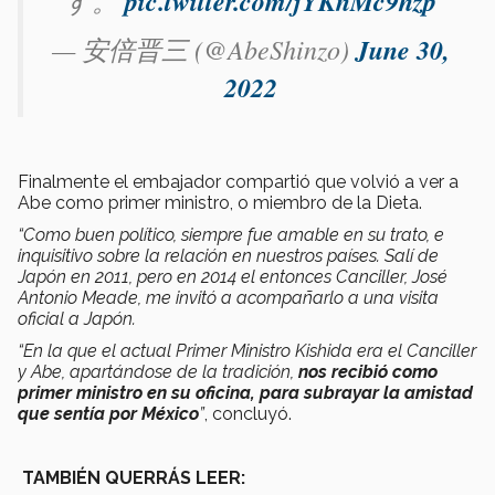
pic.twitter.com/jYKnMc9hzp
— 安倍晋三 (@AbeShinzo)
June 30,
2022
Finalmente el embajador compartió que volvió a ver a
Abe como primer ministro, o miembro de la Dieta.
“Como buen político, siempre fue amable en su trato, e
inquisitivo sobre la relación en nuestros países. Salí de
Japón en 2011, pero en 2014 el entonces Canciller, José
Antonio Meade, me invitó a acompañarlo a una visita
oficial a Japón.
“En la que el actual Primer Ministro Kishida era el Canciller
y Abe, apartándose de la tradición,
nos recibió como
primer ministro en su oficina, para subrayar la amistad
que sentía por México
”
, concluyó.
TAMBIÉN QUERRÁS LEER: