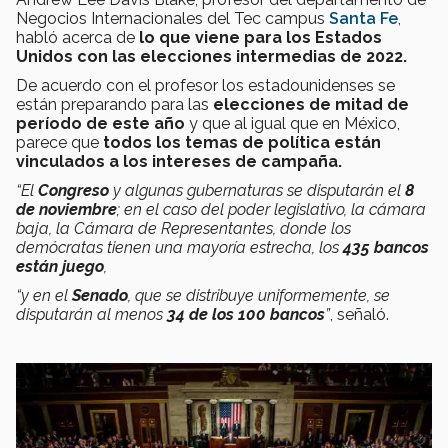
Negocios Internacionales del Tec campus
Santa Fe
,
habló acerca de
lo que viene para los Estados
Unidos con las elecciones intermedias de 2022.
De acuerdo con el profesor los estadounidenses se
están preparando para las
elecciones de mitad de
período de este año
y que al igual que en México,
parece que
todos los temas de política están
vinculados a los intereses de campaña.
“El
Congreso
y algunas gubernaturas se disputarán el
8
de noviembre
; en el caso del poder legislativo, la cámara
baja, la Cámara de Representantes, donde los
demócratas tienen una mayoría estrecha, los
435 bancos
están juego
,
“y en el
Senado
, que se distribuye uniformemente, se
disputarán al menos
34 de los 100 bancos
”
, señaló.