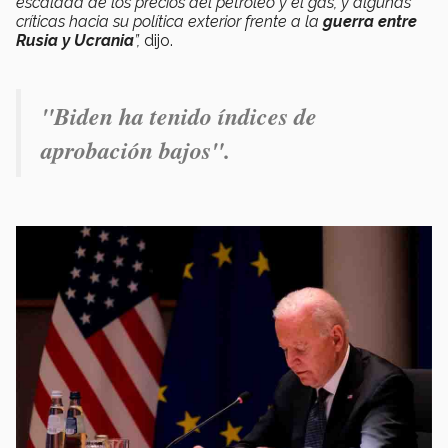
escalada de los precios del petróleo y el gas, y algunas
críticas hacia su política exterior frente a la
guerra entre
Rusia y Ucrania
”,
dijo.
"Biden ha tenido índices de
aprobación bajos".