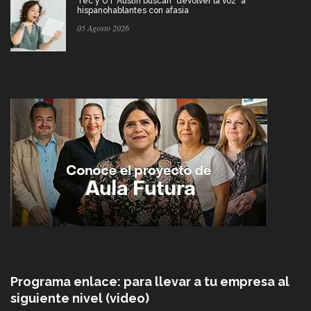
Tec y UT Austin buscan "devolver la voz" a
hispanohablantes con afasia
05 Agosto 2026
Programa enlace: para llevar a tu empresa al
siguiente nivel (video)