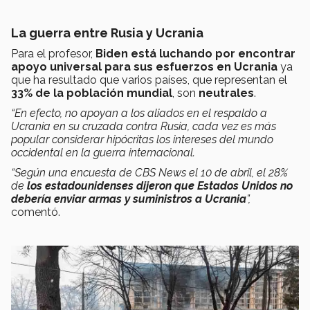
La guerra entre Rusia y Ucrania
Para el profesor,
Biden está luchando por encontrar
apoyo universal para sus esfuerzos en Ucrania
ya
que ha resultado que varios países, que representan el
33% de la población mundial
, son
neutrales
.
“En efecto, no apoyan a los aliados en el respaldo a
Ucrania en su cruzada contra Rusia, cada vez es más
popular considerar hipócritas los intereses del mundo
occidental en la guerra internacional.
“Según una encuesta de CBS News el 10 de abril, el 28%
de
los estadounidenses dijeron que Estados Unidos no
debería enviar armas y suministros a Ucrania
”,
comentó.