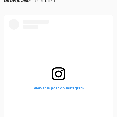
de los jóvenes
”
, puntualizó.
View this post on Instagram