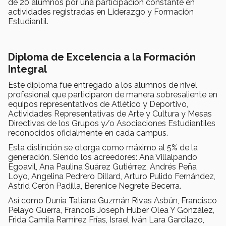
de 20 alumnos por una participación constante en
actividades registradas en Liderazgo y Formación
Estudiantil.
Diploma de Excelencia a la Formación
Integral
Este diploma fue entregado a los alumnos de nivel
profesional que participaron de manera sobresaliente en
equipos representativos de Atlético y Deportivo,
Actividades Representativas de Arte y Cultura y Mesas
Directivas de los Grupos y/o Asociaciones Estudiantiles
reconocidos oficialmente en cada campus.
Esta distinción se otorga como máximo al 5% de la
generación. Siendo los acreedores: Ana Villalpando
Egoavil, Ana Paulina Suárez Gutiérrez, Andrés Peña
Loyo, Angelina Pedrero Dillard, Arturo Pulido Fernández,
Astrid Cerón Padilla, Berenice Negrete Becerra.
Así como Dunia Tatiana Guzmán Rivas Asbún, Francisco
Pelayo Guerra, Francois Joseph Huber Olea Y González,
Frida Camila Ramírez Frías, Israel Iván Lara Garcilazo,