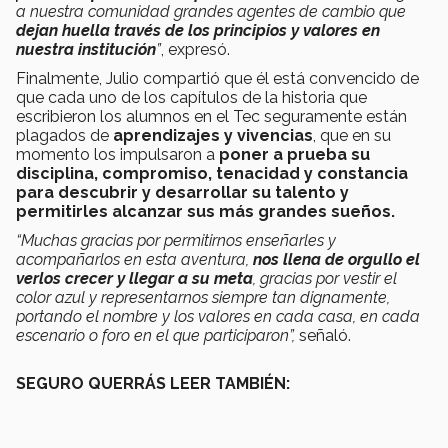
a nuestra comunidad grandes agentes de cambio que
dejan huella través de los principios y valores en
nuestra institución
”
, expresó.
Finalmente, Julio compartió que él está convencido de
que cada uno de los capítulos de la historia que
escribieron los alumnos en el Tec seguramente están
plagados de
aprendizajes y vivencias
, que en su
momento los impulsaron a
poner a prueba su
disciplina, compromiso, tenacidad y constancia
para descubrir y desarrollar su talento y
permitirles alcanzar sus más grandes sueños.
“Muchas gracias por permitirnos enseñarles y
acompañarlos en esta aventura,
nos llena de orgullo el
verlos crecer y llegar a su meta
, gracias por vestir el
color azul y representarnos siempre tan dignamente,
portando el nombre y los valores en cada casa, en cada
escenario o foro en el que participaron”,
señaló.
SEGURO QUERRÁS LEER TAMBIÉN: