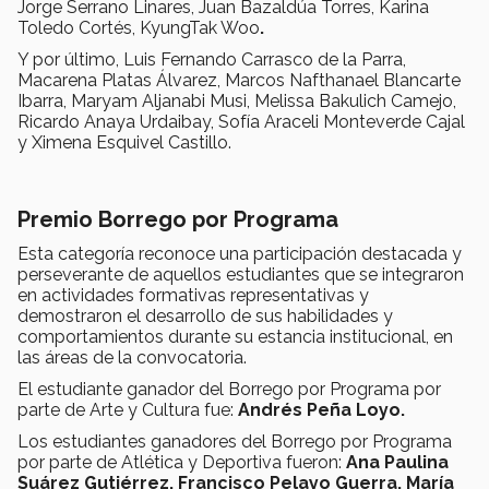
Jorge Serrano Linares, Juan Bazaldúa Torres, Karina
Toledo Cortés, KyungTak Woo
.
Y por último, Luis Fernando Carrasco de la Parra,
Macarena Platas Álvarez, Marcos Nafthanael Blancarte
Ibarra, Maryam Aljanabi Musi, Melissa Bakulich Camejo,
Ricardo Anaya Urdaibay, Sofía Araceli Monteverde Cajal
y Ximena Esquivel Castillo.
Premio Borrego por Programa
Esta categoría reconoce una participación destacada y
perseverante de aquellos estudiantes que se integraron
en actividades formativas representativas y
demostraron el desarrollo de sus habilidades y
comportamientos durante su estancia institucional, en
las áreas de la convocatoria.
El estudiante ganador del Borrego por Programa por
parte de Arte y Cultura fue:
Andrés Peña Loyo.
Los estudiantes ganadores del Borrego por Programa
por parte de Atlética y Deportiva fueron:
Ana Paulina
Suárez Gutiérrez, Francisco Pelayo Guerra, María