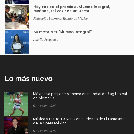
Hoy, recibe el premio al Alumno Integral,
mañana, tal vez sea un Oscar
Redacción | campus Estado de México
Su meta: ser "Alumno Integral"
Amelia Pesqueira
Lo más nuevo
México va por pase olímpico en mundial de flag football
en Alemania
07 Agosto 2026
Música y teatro: EXATEC en el elenco de El Fantasma
de la Ópera México
07 Agosto 2026