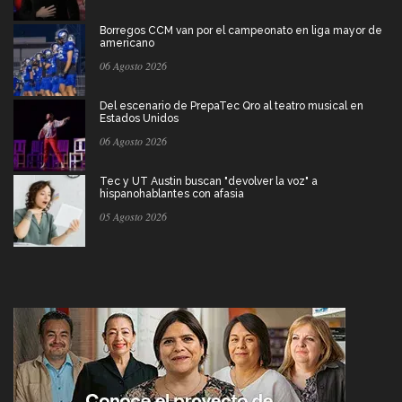
Borregos CCM van por el campeonato en liga mayor de
americano
06 Agosto 2026
Del escenario de PrepaTec Qro al teatro musical en
Estados Unidos
06 Agosto 2026
Tec y UT Austin buscan "devolver la voz" a
hispanohablantes con afasia
05 Agosto 2026