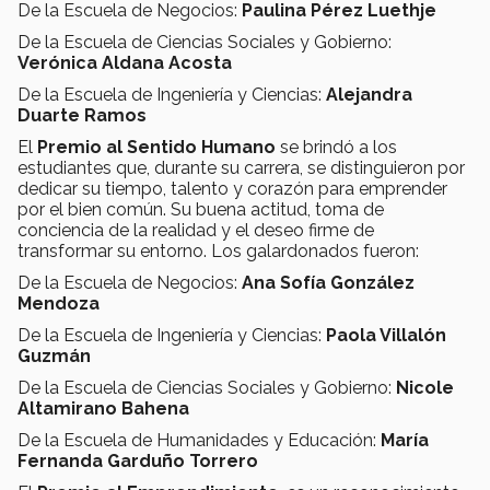
De la Escuela de Negocios:
Paulina Pérez Luethje
De la Escuela de Ciencias Sociales y Gobierno:
Verónica Aldana Acosta
De la Escuela de Ingeniería y Ciencias:
Alejandra
Duarte Ramos
El
Premio al
Sentido Humano
se brindó a los
estudiantes que, durante su carrera, se distinguieron por
dedicar su tiempo, talento y corazón para emprender
por el bien común. Su buena actitud, toma de
conciencia de la realidad y el deseo firme de
transformar su entorno. Los galardonados fueron:
De la Escuela de Negocios:
Ana Sofía González
Mendoza
De la Escuela de Ingeniería y Ciencias:
Paola Villalón
Guzmán
De la Escuela de Ciencias Sociales y Gobierno:
Nicole
Altamirano Bahena
De la Escuela de Humanidades y Educación:
María
Fernanda Garduño Torrero