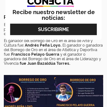
Recibe nuestro newsletter de
Premio Borrego de Oro
noticias:
El Borrego de Oro es el máximo reconocimiento a la
participación, entrega, actitud y entusiasmo de los
estudiantes que otorga LiFE.
El ganador del Borrego de Oro en el área de Arte y
Cultura fue:
Andrés Peña Loyo.
El ganador o ganadora
del Borrego de Oro en el área de Atlética y Deportiva
fue:
Francisco Pelayo Guerra
y el ganador o
ganadora del Borrego de Oro en el área de Liderazgo y
Vivencia
fue Juan Bazaldúa Torres.