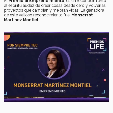
El
Premio al
Emprendimiento
, es un reconocimiento
al espíritu audaz de crear cosas desde cero y volverlas
proyectos que cambian y mejoran vidas. La ganadora
de este valioso reconocimiento fue:
Monserrat
Martínez Montiel.