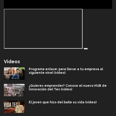
Videos
Programa enlace: para llevar a tu empresa al
siguiente nivel (video)
¿Quieres emprender? Conoce el nuevo HUB de
Innovación del Tec (video)
El joven que hizo del baile su vida (video)