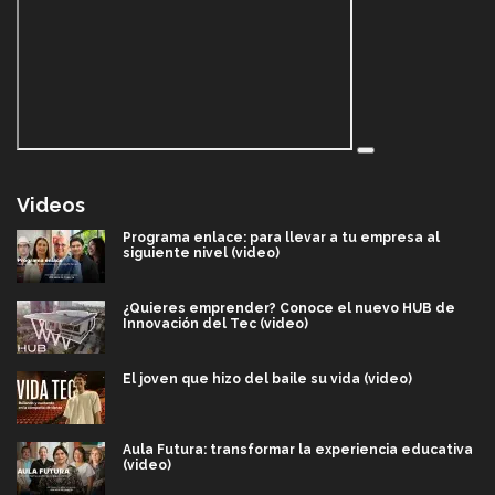
Videos
Programa enlace: para llevar a tu empresa al
siguiente nivel (video)
¿Quieres emprender? Conoce el nuevo HUB de
Innovación del Tec (video)
El joven que hizo del baile su vida (video)
Aula Futura: transformar la experiencia educativa
(video)