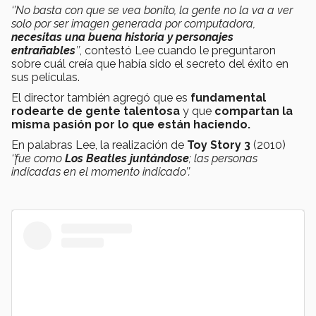
‘’No basta con que se vea bonito, la gente no la va a ver
solo por ser imagen generada por computadora,
necesitas una buena historia y personajes
entrañables
’’
, contestó Lee cuando le preguntaron
sobre cuál creía que había sido el secreto del éxito en
sus películas.
El director también agregó que es
fundamental
rodearte de gente talentosa
y que
compartan la
misma pasión por lo que están haciendo.
En palabras Lee, la realización de
Toy Story 3
(2010)
‘’fue como
Los Beatles juntándose
; las personas
indicadas en el momento indicado’’.