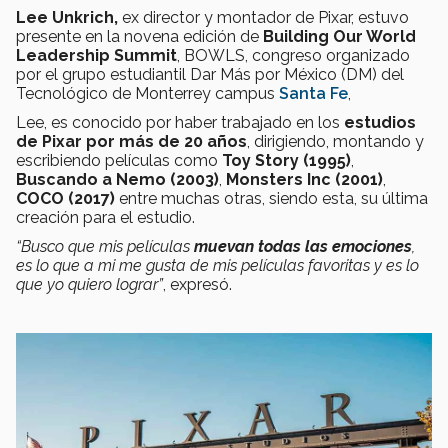
Lee Unkrich,
ex director y montador de Pixar, estuvo
presente en la novena edición de
Building Our World
Leadership Summit
, BOWLS, congreso organizado
por el grupo estudiantil Dar Más por México (DM) del
Tecnológico de Monterrey campus
Santa Fe
,
Lee, es conocido por haber trabajado en los
estudios
de Pixar por más de 20 años
, dirigiendo, montando y
escribiendo películas como
Toy Story (1995)
,
Buscando a Nemo (2003)
,
Monsters Inc (2001)
,
COCO (2017)
entre muchas otras, siendo esta, su última
creación para el estudio.
“Busco que mis películas
muevan todas las emociones
,
es lo que a mi me gusta de mis películas favoritas y es lo
que yo quiero lograr”
, expresó.