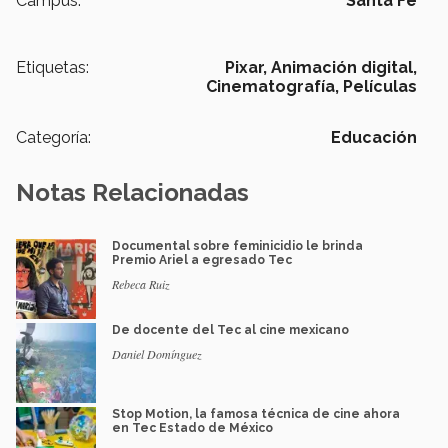
Campus:
Santa Fe
Etiquetas:
Pixar,
Animación digital,
Cinematografía,
Películas
Categoría:
Educación
Notas Relacionadas
Documental sobre feminicidio le brinda
Premio Ariel a egresado Tec
Rebeca Ruiz
De docente del Tec al cine mexicano
Daniel Domínguez
Stop Motion, la famosa técnica de cine ahora
en Tec Estado de México