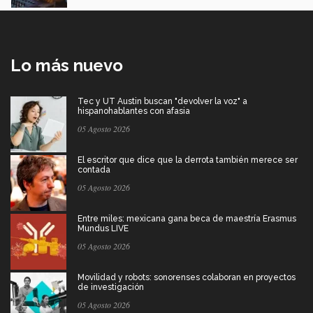
Lo más nuevo
Tec y UT Austin buscan "devolver la voz" a
hispanohablantes con afasia
05 Agosto 2026
El escritor que dice que la derrota también merece ser
contada
05 Agosto 2026
Entre miles: mexicana gana beca de maestría Erasmus
Mundus LIVE
05 Agosto 2026
Movilidad y robots: sonorenses colaboran en proyectos
de investigación
05 Agosto 2026