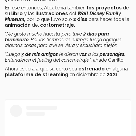
En ese entonces, Alex tenía también
los proyectos
de
su
libro
y las
ilustraciones
del
Walt Disney Family
Museum,
por lo que tuvo solo
2
días
para hacer toda la
animación
del
cortometraje
.
“Me gustó mucho hacerlo, pero tuve
2 días para
terminarlo
. Por los tiempos de entrega luego agregué
algunas cosas para que se viera y escuchara mejor.
“Luego
3 de mis amigos
le dieron
voz
a los
personajes
.
Entendieron el feeling del cortometraje”
, añade Carrillo.
Ahora espera a que su corto sea
estrenado
en alguna
plataforma de streaming
en diciembre de
2021
.