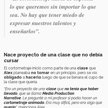
lo que queremos sin importar lo que
sea. No hay que tener miedo de
expresar nuestros talentos y
enseñarlos”.
Nace proyecto de una clase que no debía
cursar
El cortometraje inició como parte de una
clase
que
Alex
planeaba
no tomar
en un principio, pero se vio
obligado
a
hacerlo
luego de que se llenara el cupo de
la clase que quería.
“Era un proyecto de una
clase
que
no tenía que haber
llevado
, que se llama
Media Production
Narrative
.
Le pregunté a mi profesor si podía hacer un
cortometraje animado
. Era muy difícil
,
pero era algo que
quería
”
, menciona Alex.