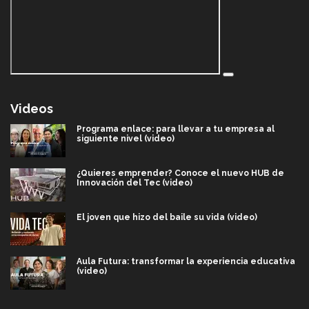
Videos
Programa enlace: para llevar a tu empresa al
siguiente nivel (video)
¿Quieres emprender? Conoce el nuevo HUB de
Innovación del Tec (video)
El joven que hizo del baile su vida (video)
Aula Futura: transformar la experiencia educativa
(video)
Más que un festival cultural: así es la magia de