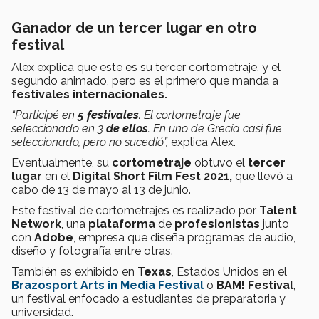
Ganador de un tercer lugar en otro
festival
Alex explica que este es su tercer cortometraje, y el
segundo animado, pero es el primero que manda a
festivales internacionales.
“Participé en
5 festivales
. El cortometraje fue
seleccionado en 3
de ellos
. En uno de Grecia casi fue
seleccionado, pero no sucedió”,
explica Alex.
Eventualmente, su
cortometraje
obtuvo el
tercer
lugar
en el
Digital Short Film Fest 2021,
que llevó a
cabo de 13 de mayo al 13 de junio.
Este festival de cortometrajes es realizado por
Talent
Network
, una
plataforma
de
profesionistas
junto
con
Adobe
, empresa que diseña programas de audio,
diseño y fotografía entre otras.
También es exhibido en
Texas
, Estados Unidos en el
Brazosport Arts in Media Festival
o
BAM! Festival
,
un festival enfocado a estudiantes de preparatoria y
universidad.