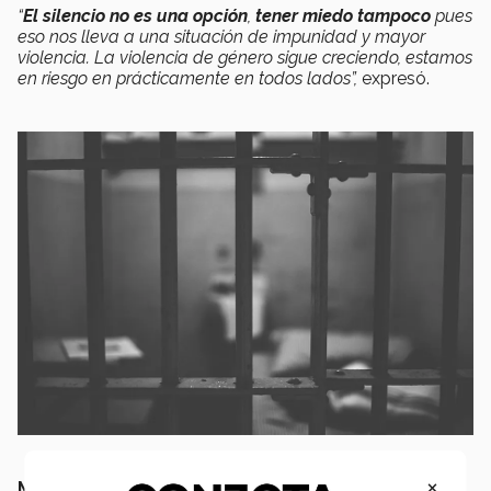
“
El silencio no es una opción
,
tener miedo tampoco
pues
eso nos lleva a una situación de impunidad y mayor
violencia. La violencia de género sigue creciendo, estamos
en riesgo en prácticamente en todos lados”,
expresó.
×
Marla Aleman Rivera,
estudiante de la carrera de