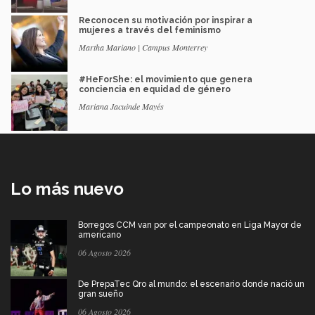
Reconocen su motivación por inspirar a
mujeres a través del feminismo
Martha Mariano | Campus Monterrey
#HeForShe: el movimiento que genera
conciencia en equidad de género
Mariana Jacuinde Mayés
Lo más nuevo
Borregos CCM van por el campeonato en Liga Mayor de
americano
06 Agosto 2026
De PrepaTec Qro al mundo: el escenario donde nació un
gran sueño
06 Agosto 2026