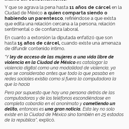
Y que se agrava la pena hasta
11 años de cárcel
en la
Ciudad de México
a quien comparta siendo o
habiendo un parentesco
, refiriéndose a que exista
que edita una relación cercana a la persona, relación
sentimental o de confianza laboral.
En cuanto a extorsión la diputada enfatizó que son
hasta
15 años de cárcel,
cuando existe una amenaza
de difundir contenido íntimo.
“Y
ley de acceso de las mujeres a una vida libre de
violencia en la Ciudad de México
es catalogar la
violencia digital como una modalidad de violencia, ya
que se consideraba antes que todo lo que pasaba en
redes sociales existía como si fuera la computadora la
que lo hacía
Pero por supuesto que hay una persona detrás de las
computadoras y de los teléfonos escondiéndose en
completa cobardía en el anonimato y
cometiendo un
delito,
entonces es
una gran noticia.
Esta ley no solo
existe en la Ciudad de México sino también en 25 estados
de la república”
, explicó.