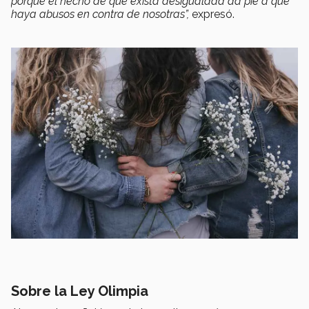
porque el hecho de que exista desigualdad da pie a que
haya abusos en contra de nosotras”,
expresó.
Sobre la Ley Olimpia