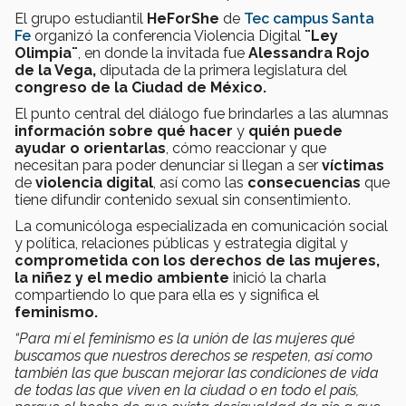
El grupo estudiantil
HeForShe
de
Tec campus Santa
Fe
organizó la conferencia Violencia Digital
¨Ley
Olimpia¨
, en donde la invitada fue
Alessandra Rojo
de la Vega,
diputada de la primera legislatura del
congreso de la Ciudad de México.
El punto central del diálogo fue brindarles a las alumnas
información sobre qué hacer
y
quién puede
ayudar o orientarlas
, cómo reaccionar y que
necesitan para poder denunciar si llegan a ser
víctimas
de
violencia digital
, así como las
consecuencias
que
tiene difundir contenido sexual sin consentimiento.
La comunicóloga especializada en comunicación social
y política, relaciones públicas y estrategia digital y
comprometida con los derechos de las mujeres,
la niñez y el medio ambiente
inició la charla
compartiendo lo que para ella es y significa el
feminismo.
“Para mí el feminismo es la unión de las mujeres qué
buscamos que nuestros derechos se respeten, así como
también las que buscan mejorar las condiciones de vida
de todas las que viven en la ciudad o en todo el país,