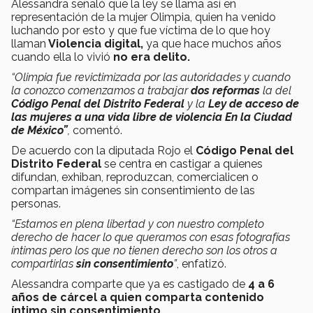
Alessandra señaló que la ley se llama así en
representación de la mujer Olimpia, quien ha venido
luchando por esto y que fue víctima de lo que hoy
llaman
Violencia digital,
ya que hace muchos años
cuando ella lo vivió
no era delito.
“Olimpia fue revictimizada por las autoridades y cuando
la conozco comenzamos a trabajar
dos reformas
la del
Código Penal del Distrito Federal
y la
Ley de acceso de
las mujeres a una vida libre de violencia En la Ciudad
de México”
,
comentó.
De acuerdo con la diputada Rojo
el
Código Penal del
Distrito Federal
se centra en castigar a quienes
difundan, exhiban, reproduzcan, comercialicen o
compartan imágenes sin consentimiento de las
personas.
“Estamos en plena libertad y con nuestro completo
derecho de hacer lo que queramos con esas fotografías
íntimas pero los que no tienen derecho son los otros a
compartirlas
sin consentimiento
”
, enfatizó.
Alessandra comparte que ya es castigado de
4 a 6
años de cárcel a quien comparta contenido
íntimo sin consentimiento
.