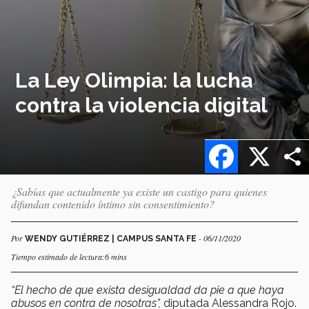
La Ley Olimpia: la lucha
contra la violencia digital
Facebook
X
¿Sabías que actualmente ya existe un castigo para quienes
difundan contenido íntimo sin consentimiento?
Por
- 06/11/2020
WENDY GUTIÉRREZ | CAMPUS SANTA FE
Tiempo estimado de lectura:6 mins
“El hecho de que exista desigualdad da pie a que haya
abusos en contra de nosotras”,
diputada Alessandra Rojo.