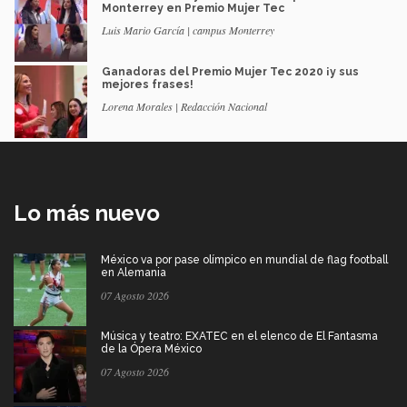
Monterrey en Premio Mujer Tec
Luis Mario García | campus Monterrey
Ganadoras del Premio Mujer Tec 2020 ¡y sus
mejores frases!
Lorena Morales | Redacción Nacional
Lo más nuevo
México va por pase olímpico en mundial de flag football
en Alemania
07 Agosto 2026
Música y teatro: EXATEC en el elenco de El Fantasma
de la Ópera México
07 Agosto 2026