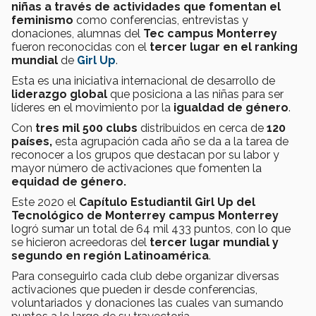
niñas a través de actividades que fomentan el
feminismo
como conferencias, entrevistas y
donaciones, alumnas del
Tec campus Monterrey
fueron reconocidas con el
tercer lugar en el ranking
mundial
de
Girl Up
.
Esta es una iniciativa internacional de desarrollo de
liderazgo global
que posiciona a las niñas para ser
líderes en el movimiento por la
igualdad de género
.
Con
tres mil 500 clubs
distribuidos en cerca de
120
países,
esta agrupación cada año se da a la tarea de
reconocer a los grupos que destacan por su labor y
mayor número de activaciones que fomenten la
equidad de género.
Este 2020 el
Capítulo Estudiantil Girl Up del
Tecnológico de Monterrey campus Monterrey
logró sumar un total de 64 mil 433 puntos, con lo que
se hicieron acreedoras del
tercer lugar mundial y
segundo en región Latinoamérica
.
Para conseguirlo cada club debe organizar diversas
activaciones que pueden ir desde conferencias,
voluntariados y donaciones las cuales van sumando