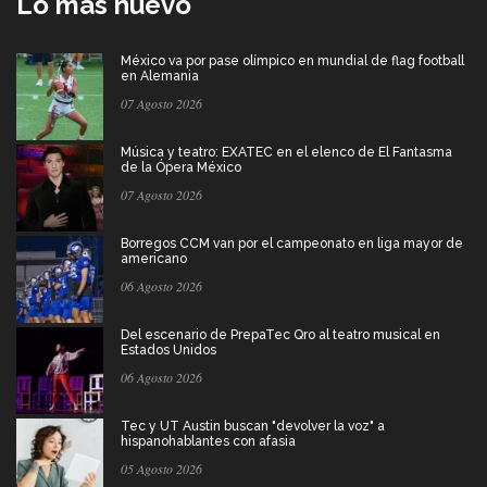
Lo más nuevo
México va por pase olímpico en mundial de flag football
en Alemania
07 Agosto 2026
Música y teatro: EXATEC en el elenco de El Fantasma
de la Ópera México
07 Agosto 2026
Borregos CCM van por el campeonato en liga mayor de
americano
06 Agosto 2026
Del escenario de PrepaTec Qro al teatro musical en
Estados Unidos
06 Agosto 2026
Tec y UT Austin buscan "devolver la voz" a
hispanohablantes con afasia
05 Agosto 2026