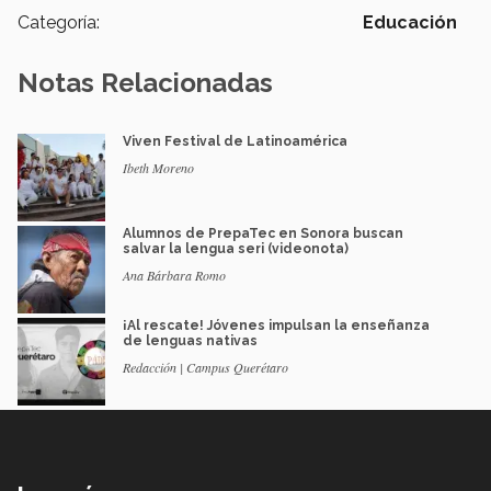
Categoría:
Educación
Notas Relacionadas
Viven Festival de Latinoamérica
Ibeth Moreno
Alumnos de PrepaTec en Sonora buscan
salvar la lengua seri (videonota)
Ana Bárbara Romo
¡Al rescate! Jóvenes impulsan la enseñanza
de lenguas nativas
Redacción | Campus Querétaro