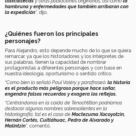
tlaxcaltecas
y otras poblaciones originarias, así como
la
hambruna y enfermedades que también arribaron con
la expedición
”
, dijo.
¿Quiénes fueron los principales
personajes?
Para Alejandro, esto depende mucho de lo que se quiera
remarcar, ya que los historiadores y los intérpretes de
sus palabras, tienen la capacidad de nombrar
protagonistas a diferentes personajes y con base en
nuestra ideología, oportunismo o sentido crítico.
“Como bien lo señaló Paul Valéry y parafraseó:
la historia
es el producto más peligroso porque hace soñar,
engendra falsos recuerdos y exagera los reflejos.
“Centrándonos en la caída de Tenochtitlan podríamos
destacar algunos nombres sobresalientes en la
historiografía, tal es el caso de
Moctezuma Xocoyotzin,
Hernán Cortés, Cuitláhuac, Pedro de Alvarado y
Malintzin
”
, comentó.