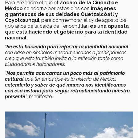
Para Alejandro el que el
Zócalo de la Ciudad de
México
se adorne por estos días con
imágenes
gigantescas de sus deidades Quetzalcóatl y
Coyolxauhqui
, para conmemorar el 13 de agosto los
500 años de la caída de Tenochtitlan
es una apuesta
que está haciendo el gobierno para la identidad
nacional.
“
Se está haciendo para reforzar la identidad nacional
con base en símbolos mesoamericanos o prehispánicos
creo que esto también invita a la reflexión tanto como
ciudadanos e historiadores.
“
Nos permite acercarnos un poco más al patrimonio
cultural
que tenemos que es la historia de México,
entenderlo y saber de qué manera nos identificamos
con esa historia para seguir retroalimentando nuestro
presente
”
, manifestó.