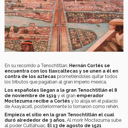
En su recorrido a Tenochtitlan,
Hernán Cortés se
encuentra con los tlaxcaltecas y se unen a él en
contra de los aztecas
prometiéndoles quitar todos
los tributos que pagaban al gran imperio mexica.
Los españoles llegan a la gran Tenochtitlán el 8
de noviembre de 1519
y el gran
emperador
Moctezuma recibe a Cortés
y lo aloja en el palacio
de Axayácatl,
posteriormente lo tomaron como rehén.
Empieza el sitio en la gran Tenochtitlán el cual
duró alrededor de 3 años.
Al morir Moctezuma sube
al poder Cuitláhuac.
El 13 de agosto de 1521