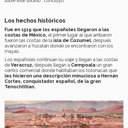
sobre este suceso”
, concluyó.
Los hechos históricos
Fue en 1519 que los españoles llegaron a las
costas de México,
el primer lugar al que arribaron
fueron las
costas de la
isla de Cozumel,
después
avanzaron a Yucatán donde se encontraron con los
mayas.
Los españoles continúan su viaje y llegan a las costas
de
Veracruz,
después llegan a
Cempoala
un gran
centro comercial donde habitaban los totonacas que
les hicieron una descripción minuciosa a Hernán
Cortes, conquistador español, de la gran
Tenochtitlan.