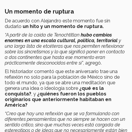
Un momento de ruptura
De acuerdo con Alejandro este momento fue sin
dudarlo
un hito y un momento de ruptura.
“A partir de la caída de Tenochtitlan
hubo cambios
enormes en una escala cultural, política, territorial
y
una larga lista de etcéteras que nos permiten reflexionar
sobre los sincretismos y lo que significó poner en contacto
a dos continentes que hasta ese momento eran
prácticamente desconocidos entre sí”
, agregó.
El historiador comentó que este aniversario trae una
reflexión no solo para la población de México sino de
todo el mundo, ya que se abre una meditación que
genera una idea o ideología sobre
¿qué es la
conquista?
, y
¿quiénes fueron los pueblos
originarios que anteriormente habitaban en
América?
“Creo que hay una reflexión que se va formulando con
diferentes pensamientos que no siempre se hacen con un
sentido crítico, sino que muchas veces está cargada de
estereotipos o de ideas que no necesariamente están bien