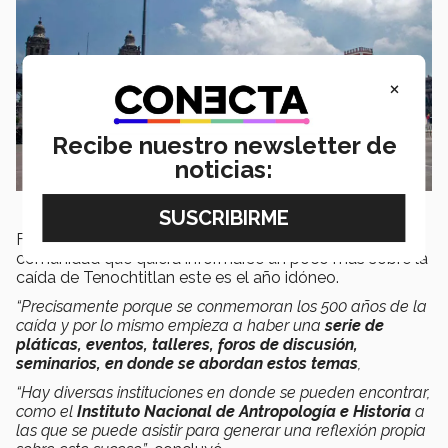
×
Recibe nuestro newsletter de
noticias:
Finalmente, el experto compartió que para la
comunidad que quiera informarse un poco más sobre la
caída de Tenochtitlan este es el año idóneo.
“Precisamente porque se conmemoran los 500 años de la
caída y por lo mismo empieza a haber una
serie de
pláticas, eventos, talleres, foros de discusión,
seminarios, en donde se abordan estos temas
,
“Hay diversas instituciones en donde se pueden encontrar,
como el
Instituto Nacional de Antropología e Historia
a
las que se puede asistir para generar una reflexión propia