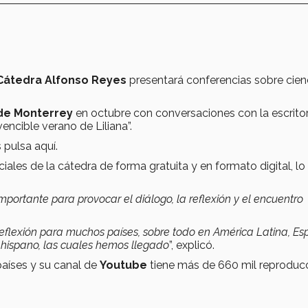
Cátedra Alfonso Reyes
presentará conferencias sobre cienc
c de Monterrey
en octubre con conversaciones con la escrito
vencible verano de Liliana”.
pulsa aquí.
iales de la cátedra de forma gratuita y en formato digital, lo 
ortante para provocar el diálogo, la reflexión y el encuentro
eflexión para muchos países, sobre todo en América Latina, Es
 hispano, las cuales hemos llegado
”, explicó.
países y su canal de
Youtube
tiene más de 660 mil reproduc