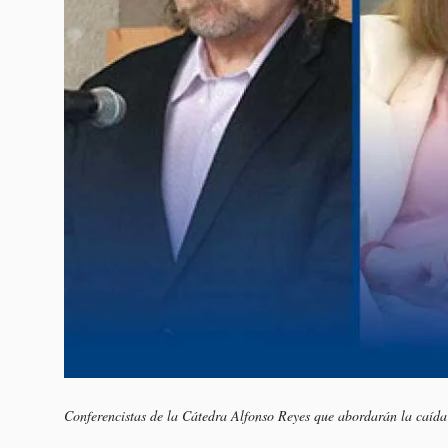
Conferencistas de la Cátedra Alfonso Reyes que abordarán la caída 