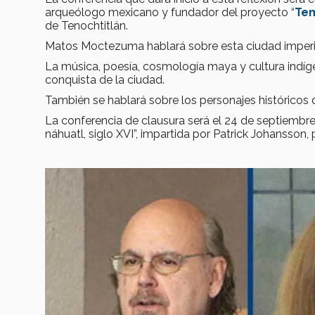
arqueólogo mexicano y fundador del proyecto “
Te
de Tenochtitlán.
Matos Moctezuma hablará sobre esta ciudad imperial
La música, poesía, cosmología maya y cultura indíg
conquista de la ciudad.
También se hablará sobre los personajes históricos
La conferencia de clausura será el 24 de septiembre
náhuatl, siglo XVI”, impartida por Patrick Johansson, 