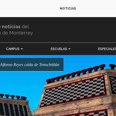
NOTICIAS
e noticias
del
o de Monterrey
CAMPUS
ESCUELAS
ESPECIALE
 Alfonso Reyes caída de Tenochtitlán