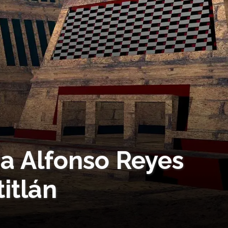
a Alfonso Reyes
itlán