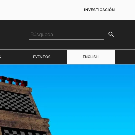
INVESTIGACIÓN
search
S
EVENTOS
ENGLISH