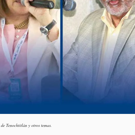
de Tenochtitlán y otros temas.