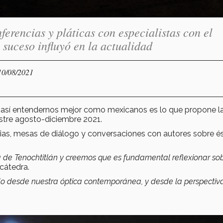
ferencias y pláticas con especialistas con el
 suceso influyó en la actualidad
10/08/2021
a así entendernos mejor como mexicanos es lo que propone l
tre agosto-diciembre 2021.
cias, mesas de diálogo y conversaciones con autores sobre é
 de Tenochtitlán y creemos que es fundamental reflexionar so
 cátedra.
o desde nuestra óptica contemporánea, y desde la perspectiv