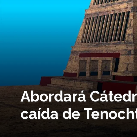
Abordará Cátedr
caída de Tenocht