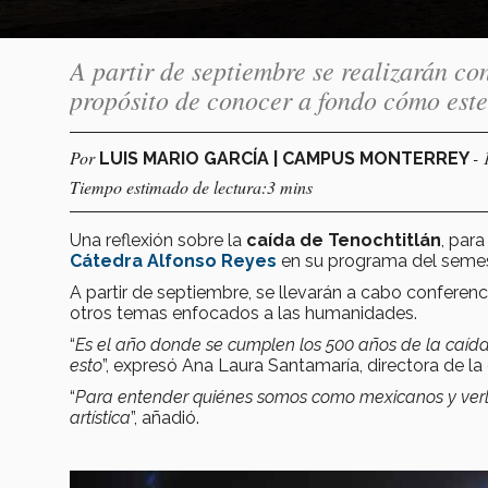
A partir de septiembre se realizarán con
propósito de conocer a fondo cómo este
Por
- 
LUIS MARIO GARCÍA | CAMPUS MONTERREY
Tiempo estimado de lectura:3 mins
Una reflexión sobre la
caída de Tenochtitlán
, par
Cátedra Alfonso Reyes
en su programa del semes
A partir de septiembre, se llevarán a cabo conferen
otros temas enfocados a las humanidades.
“
Es el año donde se cumplen los 500 años de la caída
esto
”, expresó Ana Laura Santamaría, directora de la
“
Para entender quiénes somos como mexicanos y verl
artística
”, añadió.