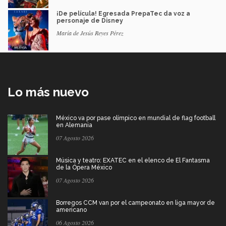
¡De película! Egresada PrepaTec da voz a
personaje de Disney
María de Jesús Reyes Pérez
Lo más nuevo
México va por pase olímpico en mundial de flag football
en Alemania
07 Agosto 2026
Música y teatro: EXATEC en el elenco de El Fantasma
de la Ópera México
07 Agosto 2026
Borregos CCM van por el campeonato en liga mayor de
americano
06 Agosto 2026