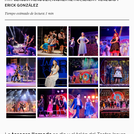
ERICK GONZÁLEZ
Tiempo estimado de lectura:1 min