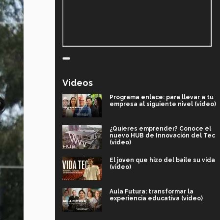
Videos
Programa enlace: para llevar a tu
empresa al siguiente nivel (video)
¿Quieres emprender? Conoce el
nuevo HUB de Innovación del Tec
(video)
El joven que hizo del baile su vida
(video)
Aula Futura: transformar la
experiencia educativa (video)