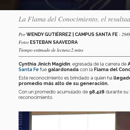
La Flama del Conocimiento, el resultad
Por
- 29/
WENDY GUTIÉRREZ | CAMPUS SANTA FE
Fotos
ESTEBAN SAAVEDRA
Tiempo estimado de lectura:2 mins
Cynthia Jinich Magidin
, egresada de la carrera de
Santa Fe
fue
galardonada
con la
Flama del Con
Este reconocimiento es brindado a quien ha
llegad
promedio más alto de su generación.
Con un promedio acumulado de
98.428
durante su 
reconocimiento.