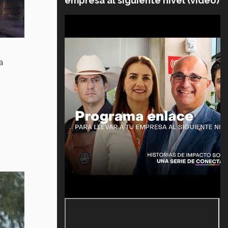
empresa al siguiente nivel (video)
a