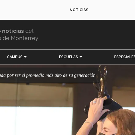
NOTICIAS
e noticias
del
o de Monterrey
CAMPUS
ESCUELAS
ESPECIALE
ada por ser el promedio más alto de su generación