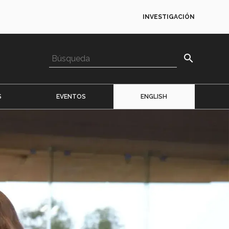
INVESTIGACIÓN
search
S
EVENTOS
ENGLISH