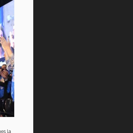
es la