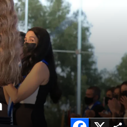
n
Facebook
X