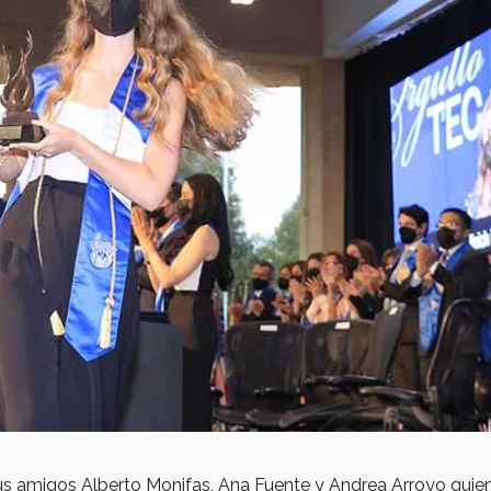
s amigos Alberto Monifas, Ana Fuente y Andrea Arroyo quien