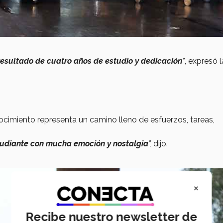
l resultado de cuatro años de estudio y dedicación
”
, expresó l
cimiento representa un camino lleno de esfuerzos, tareas,
tudiante con mucha emoción y nostalgia
”,
dijo.
×
Recibe nuestro newsletter de