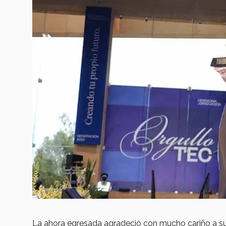
La ahora egresada agradeció con mucho cariño a su