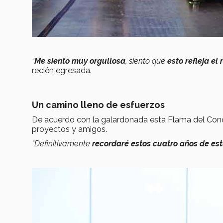
“
Me siento muy orgullosa
, siento que
esto refleja e
recién egresada.
Un camino lleno de esfuerzos
De acuerdo con la galardonada esta Flama del Cono
proyectos y amigos.
“Definitivamente
recordaré estos cuatro años de es