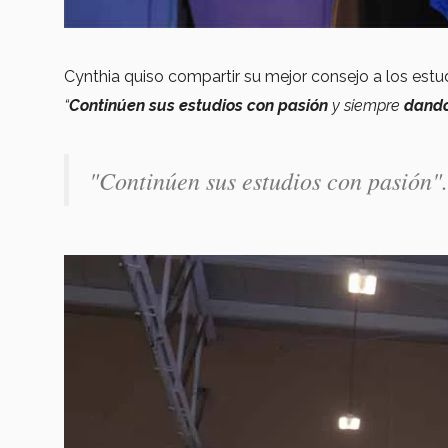
Cynthia quiso compartir su mejor consejo a los est
“
Continúen sus estudios con pasión
y siempre
dando
"Continúen sus estudios con pasión".