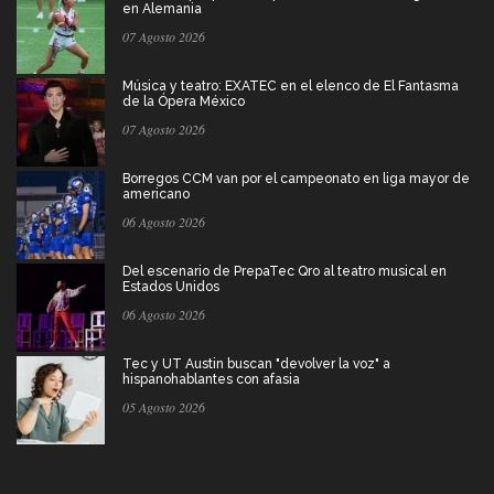
en Alemania
07 Agosto 2026
Música y teatro: EXATEC en el elenco de El Fantasma
de la Ópera México
07 Agosto 2026
Borregos CCM van por el campeonato en liga mayor de
americano
06 Agosto 2026
Del escenario de PrepaTec Qro al teatro musical en
Estados Unidos
06 Agosto 2026
Tec y UT Austin buscan "devolver la voz" a
hispanohablantes con afasia
05 Agosto 2026