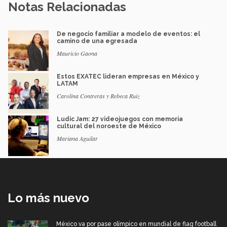
Notas Relacionadas
De negocio familiar a modelo de eventos: el
camino de una egresada
Mauricio Gaona
Estos EXATEC lideran empresas en México y
LATAM
Carolina Contreras y Rebeca Ruiz
Ludic Jam: 27 videojuegos con memoria
cultural del noroeste de México
Mariana Aguilar
Lo más nuevo
México va por pase olímpico en mundial de flag football