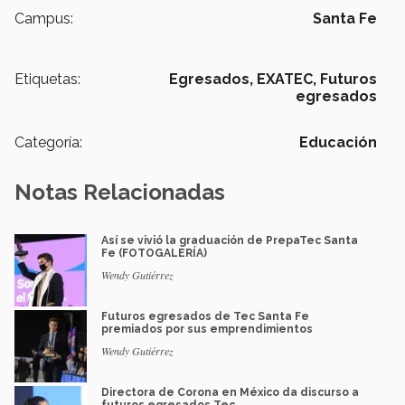
Campus:
Santa Fe
Etiquetas:
Egresados,
EXATEC,
Futuros
egresados
Categoría:
Educación
Notas Relacionadas
Así se vivió la graduación de PrepaTec Santa
Fe (FOTOGALERÍA)
Wendy Gutiérrez
Futuros egresados de Tec Santa Fe
premiados por sus emprendimientos
Wendy Gutiérrez
Directora de Corona en México da discurso a