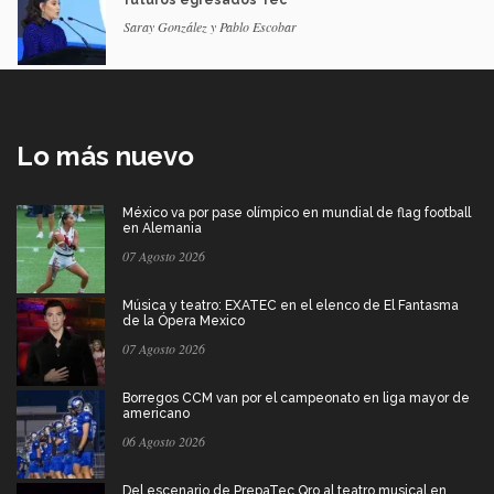
futuros egresados Tec
Saray González y Pablo Escobar
Lo más nuevo
México va por pase olímpico en mundial de flag football
en Alemania
07 Agosto 2026
Música y teatro: EXATEC en el elenco de El Fantasma
de la Ópera Mexico
07 Agosto 2026
Borregos CCM van por el campeonato en liga mayor de
americano
06 Agosto 2026
Del escenario de PrepaTec Qro al teatro musical en