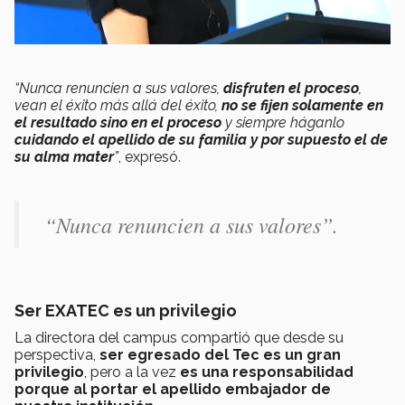
“Nunca renuncien a sus valores,
disfruten el proceso
,
vean el éxito más allá del éxito,
no se fijen solamente en
el resultado sino en el proceso
y siempre háganlo
cuidando el apellido de su familia y por supuesto el de
su alma mater
”
, expresó.
“Nunca renuncien a sus valores”.
Ser EXATEC es un privilegio
La directora del campus compartió que desde su
perspectiva,
ser egresado del Tec es un gran
privilegio
, pero a la vez
es una responsabilidad
porque al portar el apellido embajador de