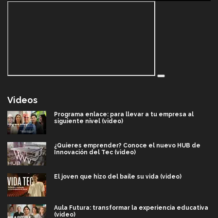
Videos
Programa enlace: para llevar a tu empresa al
siguiente nivel (video)
¿Quieres emprender? Conoce el nuevo HUB de
Innovación del Tec (video)
El joven que hizo del baile su vida (video)
Aula Futura: transformar la experiencia educativa
(video)