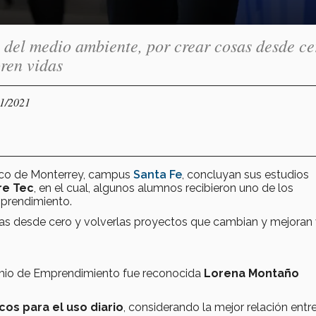
 del medio ambiente, por crear cosas desde ce
ren vidas
11/2021
ico de Monterrey, campus
Santa Fe
, concluyan sus estudios
re Tec
, en el cual, algunos alumnos recibieron uno de los
mprendimiento.
sas desde cero y volverlas proyectos que cambian y mejoran 
premio de Emprendimiento fue reconocida
Lorena Montaño
os para el uso diario
, considerando la mejor relación entr