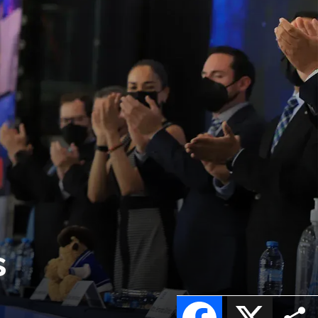
s
Facebook
X