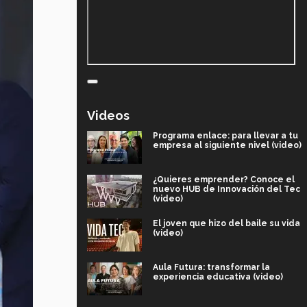
Videos
Programa enlace: para llevar a tu
empresa al siguiente nivel (video)
¿Quieres emprender? Conoce el
nuevo HUB de Innovación del Tec
(video)
El joven que hizo del baile su vida
(video)
Aula Futura: transformar la
experiencia educativa (video)