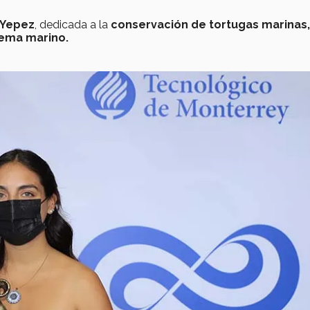
 Yepez
, dedicada a la
conservación de tortugas marinas,
tema marino.