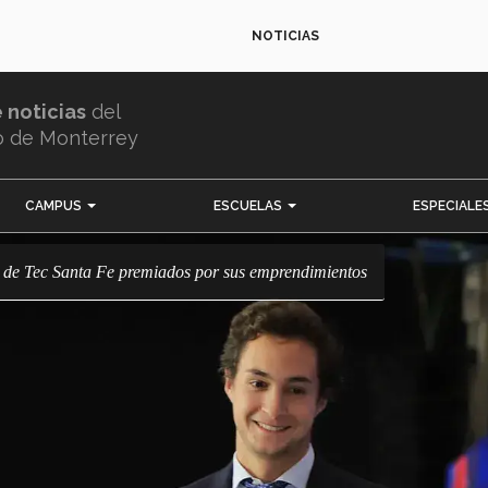
NOTICIAS
e noticias
del
o de Monterrey
CAMPUS
ESCUELAS
ESPECIALE
s de Tec Santa Fe premiados por sus emprendimientos