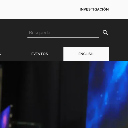
INVESTIGACIÓN
search
S
EVENTOS
ENGLISH