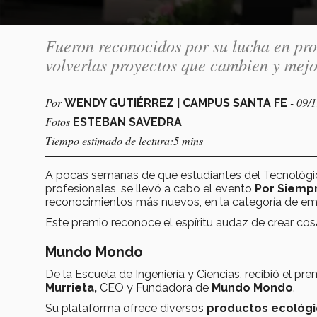
Fueron reconocidos por su lucha en pro
volverlas proyectos que cambien y mejo
Por
- 09/
WENDY GUTIÉRREZ | CAMPUS SANTA FE
Fotos
ESTEBAN SAVEDRA
Tiempo estimado de lectura:5 mins
A pocas semanas de que estudiantes del Tecnológ
profesionales, se llevó a cabo el evento
Por Siemp
reconocimientos más nuevos, en la categoría de e
Este premio reconoce el espíritu audaz de crear co
Mundo Mondo
De la Escuela de Ingeniería y Ciencias, recibió el 
Murrieta,
CEO y Fundadora de
Mundo Mondo
.
Su plataforma ofrece diversos
productos ecológic