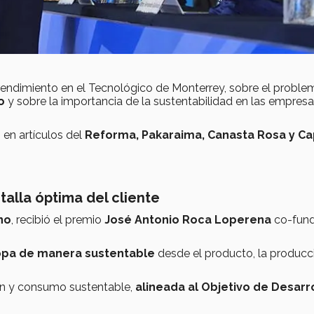
rendimiento en el Tecnológico de Monterrey, sobre el proble
o
y sobre la importancia de la sustentabilidad en las empres
en artículos del
Reforma, Pakaraima, Canasta Rosa y Ca
talla óptima del cliente
no
, recibió el premio
José Antonio Roca Loperena
co-fun
opa de manera sustentable
desde el producto, la producc
ón y consumo sustentable,
alineada al Objetivo de Desarr