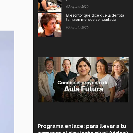
05 Agosto 2026
El escritor que dice que la derrota
también merece ser contada
05 Agosto 2026
Programa enlace: para llevar a tu