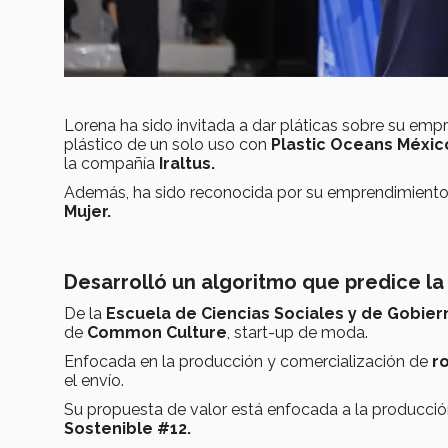
Lorena ha sido invitada a dar pláticas sobre su emp
plástico de un solo uso con
Plastic Oceans Méxic
la compañía
Iraltus.
Además, ha sido reconocida por su emprendimiento 
Mujer.
Desarrolló un algoritmo que predice la 
De la
Escuela de Ciencias Sociales y de Gobier
de
Common Culture
, start-up de moda.
Enfocada en la producción y comercialización de
r
el envío.
Su propuesta de valor está enfocada a la producci
Sostenible #12.