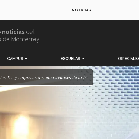
NOTICIAS
e noticias
del
o de Monterrey
CAMPUS
ESCUELAS
ESPECIALE
ntes Tec y empresas discuten avances de la IA