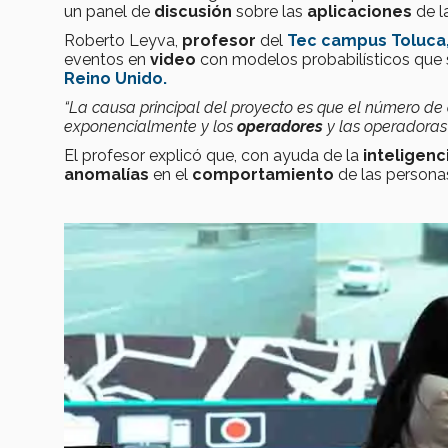
un panel de
discusión
sobre las
aplicaciones
de l
Roberto Leyva,
profesor
del
Tec campus Toluca
eventos en
video
con modelos probabilísticos que 
Reino Unido.
“La causa principal del proyecto es que el número de
exponencialmente y los
operadores
y las operadora
El profesor explicó que, con ayuda de la
inteligenci
anomalías
en el
comportamiento
de las personas