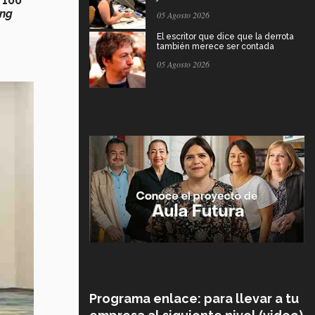
e
100
ing
05 Agosto 2026
El escritor que dice que la derrota
también merece ser contada
05 Agosto 2026
Programa enlace: para llevar a tu