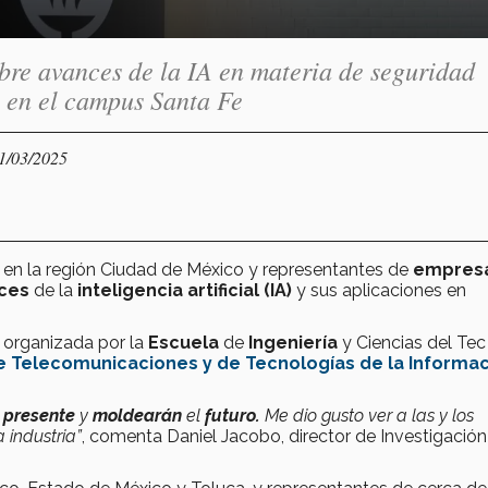
bre avances de la IA en materia de seguridad
o en el campus Santa Fe
21/03/2025
en la región Ciudad de México y representantes de
empres
ces
de la
inteligencia artificial (IA)
y sus aplicaciones en
organizada por la
Escuela
de
Ingeniería
y Ciencias del Tec 
de Telecomunicaciones y de Tecnologías de la Informa
l
presente
y
moldearán
el
futuro.
Me dio gusto ver a las y los
 industria”
, comenta Daniel Jacobo, director de Investigación