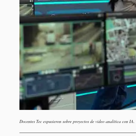
Docentes Tec expusieron sobre proyectos de video analítica con IA.