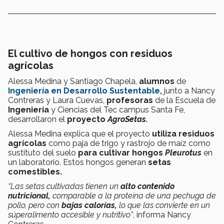
El cultivo de hongos con residuos
agrícolas
Alessa Medina y Santiago Chapela,
alumnos
de
Ingeniería en Desarrollo Sustentable,
junto a Nancy
Contreras y Laura Cuevas,
profesoras
de la Escuela de
Ingeniería
y Ciencias del Tec campus Santa Fe,
desarrollaron el
proyecto
AgroSetas.
Alessa Medina explica que el proyecto
utiliza residuos
agrícolas
como paja de trigo y rastrojo de maíz como
sustituto del suelo
para cultivar hongos
Pleurotus
en
un laboratorio. Estos hongos generan
setas
comestibles.
“Las setas cultivadas tienen un
alto contenido
nutricional,
comparable a la proteína de una pechuga de
pollo, pero con
bajas calorías,
lo que las convierte en un
súperalimento accesible y nutritivo”
, informa Nancy