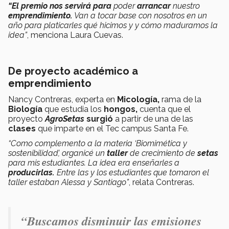
“El premio nos servirá para
poder
arrancar
nuestro
emprendimiento.
Van a tocar base con nosotros en un
año para platicarles qué hicimos y y cómo maduramos la
idea”
, menciona Laura Cuevas.
De proyecto académico a
emprendimiento
Nancy Contreras, experta en
Micología,
rama de la
Biología
que estudia los
hongos,
cuenta que el
proyecto
AgroSetas
surgió
a partir de una de las
clases
que imparte en el Tec campus Santa Fe.
“Como complemento a la materia ‘Biomimética y
sostenibilidad’, organicé un
taller
de crecimiento de
setas
para mis estudiantes. La idea era enseñarles a
producirlas.
Entre las y los estudiantes que tomaron el
taller estaban Alessa y Santiago”
, relata Contreras.
“
Buscamos disminuir las emisiones