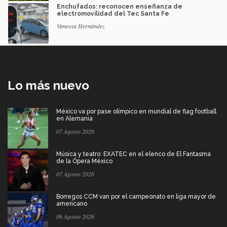
Enchufados: reconocen enseñanza de
electromovilidad del Tec Santa Fe
Vanessa Hernández
Lo más nuevo
México va por pase olímpico en mundial de flag football
en Alemania
07 Agosto 2026
Música y teatro: EXATEC en el elenco de El Fantasma
de la Ópera México
07 Agosto 2026
Borregos CCM van por el campeonato en liga mayor de
americano
06 Agosto 2026