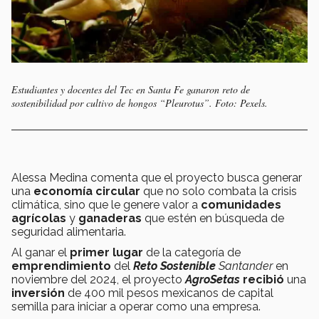
Estudiantes y docentes del Tec en Santa Fe ganaron reto de
sostenibilidad por cultivo de hongos “Pleurotus”. Foto: Pexels.
Alessa Medina comenta que el proyecto busca generar
una
economía circular
que no solo combata la crisis
climática, sino que le genere valor a
comunidades
agrícolas
y
ganaderas
que estén en búsqueda de
seguridad alimentaria.
Al ganar el
primer lugar
de la categoría de
emprendimiento
del
Reto Sostenible
Santander
en
noviembre del 2024, el proyecto
AgroSetas
recibió
una
inversión
de 400 mil pesos mexicanos de capital
semilla para iniciar a operar como una empresa.