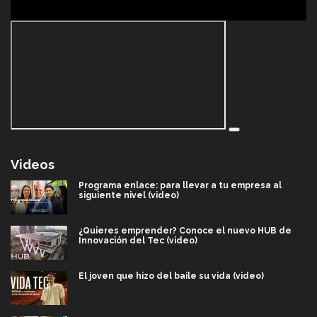
Videos
Programa enlace: para llevar a tu empresa al
siguiente nivel (video)
¿Quieres emprender? Conoce el nuevo HUB de
Innovación del Tec (video)
El joven que hizo del baile su vida (video)