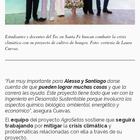
Estudiantes y docentes del Tec en Santa Fe buscan combatir la crisis
climática con su proyecto de cultivo de hongos. Foto: cortesía de Laura
Cuevas.
“Fue muy importante para
Alessa y Santiago
darse
cuenta de que
pueden lograr muchas cosas
y que la
carrera les ayuda. Este proyecto tiene todo que ver con la
Ingeniería en Desarrollo Sustentable porque involucra los
aspectos químico, biológico, ambiental, energético y
económico”
, asegura Cuevas.
El
equipo
del proyecto
AgroSetas
sostiene que
seguirá
trabajando
por
mitigar
la
crisis climática
y
problemáticas relacionadas con ella a través de su
proyecto.