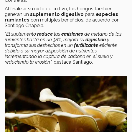
Contreras.
Al finalizar su ciclo de cultivo, los hongos también
generan un
suplemento digestivo
para
especies
rumiantes
con múltiples beneficios, de acuerdo con
Santiago Chapela.
“El suplemento
reduce
las
emisiones
de metano de los
rumiantes hasta en un 38%, mejora su
digestión
y
transforma sus deshechos en un
fertilizante
eficiente
debido a su mayor disposición de nutrientes,
incrementando la captura de carbono en el suelo y
reduciendo la erosión”
, destaca Santiago.