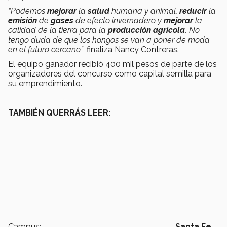
“Podemos
mejorar
la
salud
humana y animal,
reducir
la
emisión
de
gases
de efecto invernadero y
mejorar
la
calidad de la tierra para la
producción agrícola.
No
tengo duda de que los hongos se van a poner de moda
en el futuro cercano”
, finaliza Nancy Contreras.
El equipo ganador recibió 400 mil pesos de parte de los
organizadores del concurso como capital semilla para
su emprendimiento.
TAMBIÉN QUERRÁS LEER:
Campus:
Santa Fe