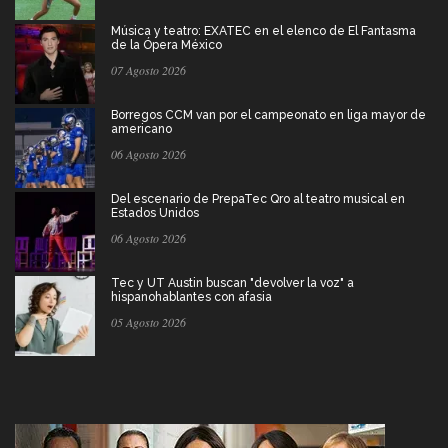
Música y teatro: EXATEC en el elenco de El Fantasma
de la Ópera México
07 Agosto 2026
Borregos CCM van por el campeonato en liga mayor de
americano
06 Agosto 2026
Del escenario de PrepaTec Qro al teatro musical en
Estados Unidos
06 Agosto 2026
Tec y UT Austin buscan "devolver la voz" a
hispanohablantes con afasia
05 Agosto 2026