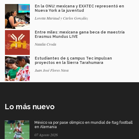
En la ONU: mexicana y EXATEC representó en
Nueva York a la juventud
Loretta Mariaud y Carlos González
Entre miles: mexicana gana beca de maestría
Erasmus Mundus LIVE
Natalia Croda
Estudiantes de 5 campus Tec impulsan
proyectos en la Sierra Tarahumara
Juan José Flores Nava
Lo más nuevo
México va por pase olímpico en mundial de flag football
en Alemania
07 Agosto 2026