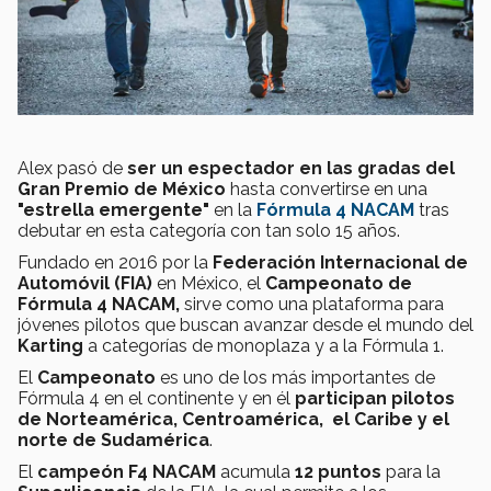
Alex pasó de
ser un espectador en las gradas del
Gran Premio de México
hasta convertirse en una
"estrella emergente"
en la
Fórmula 4 NACAM
tras
debutar en esta categoría con tan solo 15 años.
Fundado en 2016 por la
Federación Internacional de
Automóvil (FIA)
en México, el
Campeonato de
Fórmula 4 NACAM,
sirve como una plataforma para
jóvenes pilotos que buscan avanzar desde el mundo del
Karting
a categorías de monoplaza y a la Fórmula 1.
El
Campeonato
es uno de los más importantes de
Fórmula 4 en el continente y en él
participan pilotos
de Norteamérica, Centroamérica, el Caribe y el
norte de Sudamérica
.
El
campeón F4 NACAM
acumula
12 puntos
para la