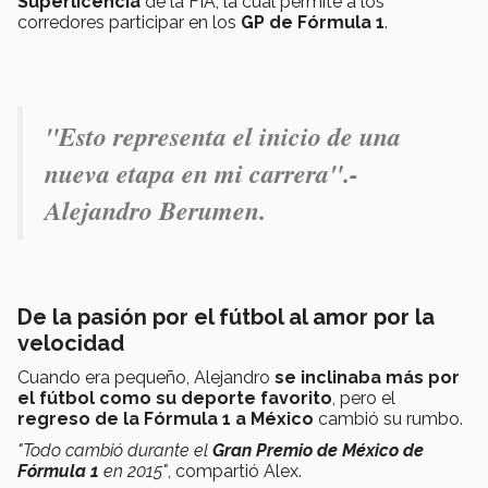
Superlicencia
de la FIA, la cual permite a los
corredores participar en los
GP de Fórmula 1
.
"Esto representa el inicio de una
nueva etapa en mi carrera".-
Alejandro Berumen.
De la pasión por el fútbol al amor por la
velocidad
Cuando era pequeño, Alejandro
se inclinaba más por
el fútbol como su deporte favorito
, pero el
regreso de la Fórmula 1 a México
cambió su rumbo.
"Todo cambió durante el
Gran Premio de México de
Fórmula 1
en 2015"
, compartió Alex.