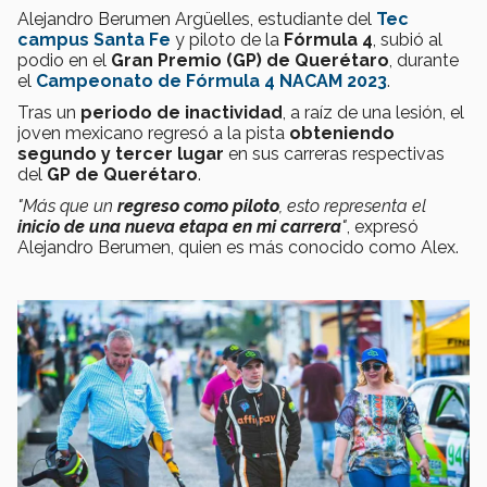
Alejandro Berumen Argüelles, estudiante del
Tec
campus Santa Fe
y piloto de la
Fórmula 4
, subió al
podio en el
Gran Premio (GP) de Querétaro
, durante
el
Campeonato de Fórmula 4 NACAM 2023
.
Tras un
periodo de inactividad
, a raíz de una lesión, el
joven mexicano regresó a la pista
obteniendo
segundo y tercer lugar
en sus carreras respectivas
del
GP de Querétaro
.
"Más que un
regreso como piloto
, esto representa el
inicio de una nueva etapa
en mi carrera
"
, expresó
Alejandro Berumen, quien es más conocido como Alex.