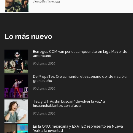
Daniella Carmona
Lo más nuevo
Borregos CCM van por el campeonato en Liga Mayor de
americano
06 Agosto 2026
De PrepaTec Qro al mundo: el escenario donde nació un
gran sueño
06 Agosto 2026
Tec y UT Austin buscan "devolver la voz" a
hispanohablantes con afasia
05 Agosto 2026
En la ONU: mexicana y EXATEC representó en Nueva
York a la juventud