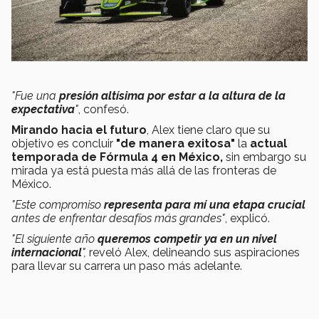
"Fue una
presión altísima por estar a la altura de la
expectativa
"
, confesó.
Mirando hacia el futuro
, Alex tiene claro que su
objetivo es concluir
"de manera exitosa"
la
actual
temporada de Fórmula 4
en México,
sin embargo su
mirada ya está puesta más allá de las fronteras de
México.
"Este compromiso
representa para mí una etapa crucial
antes de enfrentar desafíos más grandes"
, explicó.
"El siguiente año
queremos competir ya en un nivel
internacional
",
reveló Alex, delineando sus aspiraciones
para llevar su carrera un paso más adelante.