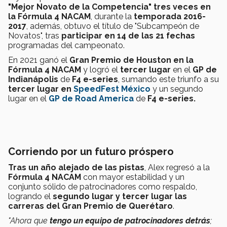
"Mejor Novato de la Competencia" tres veces en
la Fórmula 4 NACAM
, durante la
temporada 2016-
2017
, además, obtuvo el título de "Subcampeón de
Novatos", tras
participar en 14 de las 21 fechas
programadas del campeonato.
En 2021 ganó el
Gran Premio de Houston en la
Fórmula 4 NACAM
y logró el
tercer lugar
en el
GP de
Indianápolis
de
F4 e-series
, sumando este triunfo a su
tercer lugar en
SpeedFest México
y un segundo
lugar en el
GP de Road America
de
F4 e-series.
Corriendo por un futuro próspero
Tras un año alejado de las pistas
, Alex regresó a la
Fórmula 4 NACAM
con mayor estabilidad y un
conjunto sólido de patrocinadores como respaldo,
logrando el
segundo lugar y tercer lugar las
carreras del Gran Premio de Querétaro
.
"Ahora que
tengo un equipo de patrocinadores detrás
;