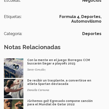
Escuelas:
Negocios
Etiquetas:
Formula 4,
Deportes,
Automovilismo
Categoría:
Deportes
Notas Relacionadas
Con la mente en el juego: Borregos CCM
buscarán llegar a playoffs 2023
Saray González
De recibir un trasplante, a convertirse en
atleta Spartan destacada
Daniella Carmona
¡Gritemos gol! Egresado compone canción
para el Mundial de Qatar 2022