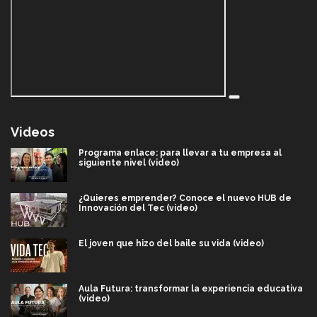
Videos
Programa enlace: para llevar a tu empresa al
siguiente nivel (video)
¿Quieres emprender? Conoce el nuevo HUB de
Innovación del Tec (video)
El joven que hizo del baile su vida (video)
Aula Futura: transformar la experiencia educativa
(video)