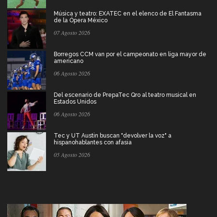
Música y teatro: EXATEC en el elenco de El Fantasma
de la Ópera México
07 Agosto 2026
Borregos CCM van por el campeonato en liga mayor de
americano
06 Agosto 2026
Del escenario de PrepaTec Qro al teatro musical en
Estados Unidos
06 Agosto 2026
Tec y UT Austin buscan "devolver la voz" a
hispanohablantes con afasia
05 Agosto 2026