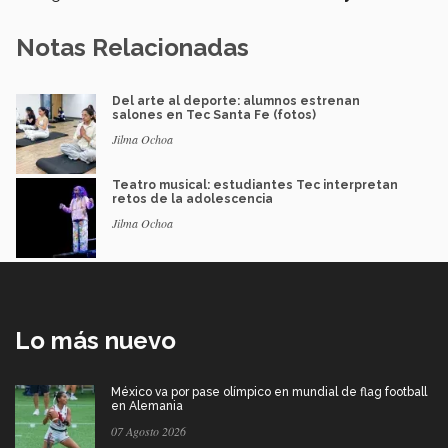
Notas Relacionadas
Del arte al deporte: alumnos estrenan
salones en Tec Santa Fe (fotos)
Jilma Ochoa
Teatro musical: estudiantes Tec interpretan
retos de la adolescencia
Jilma Ochoa
Lo más nuevo
México va por pase olímpico en mundial de flag football
en Alemania
07 Agosto 2026