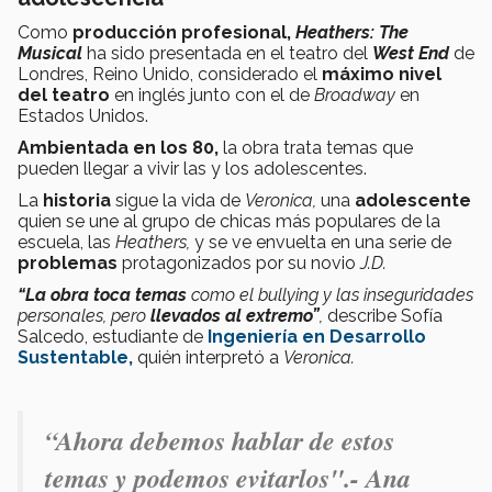
Como
producción profesional,
Heathers: The
Musical
ha sido presentada en el teatro del
West End
de
Londres, Reino Unido, considerado el
máximo nivel
del teatro
en inglés junto con el de
Broadway
en
Estados Unidos.
Ambientada en los 80,
la obra trata temas que
pueden llegar a vivir las y los adolescentes.
La
historia
sigue la vida de
Veronica,
una
adolescente
quien se une al grupo de chicas más populares de la
escuela, las
Heathers,
y se ve envuelta en una serie de
problemas
protagonizados por su novio
J.D.
“La obra toca temas
como el bullying y las inseguridades
personales, pero
llevados al extremo”
,
describe Sofía
Salcedo, estudiante de
Ingeniería en Desarrollo
Sustentable,
quién interpretó a
Veronica.
“Ahora debemos hablar de estos
temas y podemos evitarlos".- Ana