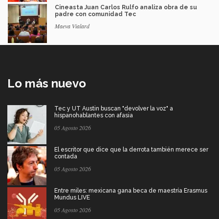
Cineasta Juan Carlos Rulfo analiza obra de su
padre con comunidad Tec
Maeva Vialard
Lo más nuevo
Tec y UT Austin buscan "devolver la voz" a
hispanohablantes con afasia
05 Agosto 2026
El escritor que dice que la derrota también merece ser
contada
05 Agosto 2026
Entre miles: mexicana gana beca de maestría Erasmus
Mundus LIVE
05 Agosto 2026