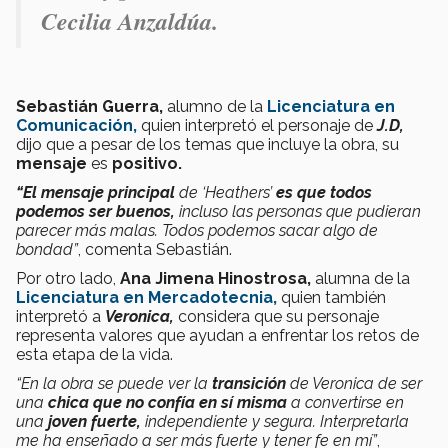
Cecilia Anzaldúa.
Sebastián Guerra,
alumno de la
Licenciatura en
Comunicación,
quien interpretó el personaje de
J.D,
dijo que a pesar de los temas que incluye la obra, su
mensaje
es
positivo.
“El mensaje principal
de ‘Heathers’
es que todos
podemos ser buenos,
incluso las personas que pudieran
parecer más malas. Todos podemos sacar algo de
bondad”
, comenta Sebastián.
Por otro lado,
Ana Jimena Hinostrosa,
alumna de la
Licenciatura en Mercadotecnia,
quien también
interpretó a
Veronica,
considera que su personaje
representa valores que ayudan a enfrentar los retos de
esta etapa de la vida.
“En la obra se puede ver la
transición
de Veronica de ser
una
chica que no confía en sí misma
a convertirse en
una
joven fuerte,
independiente y segura. Interpretarla
me ha enseñado a ser más fuerte y tener fe en mí”
,