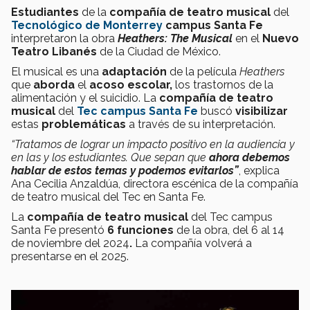
Estudiantes
de la
compañía de teatro musical
del
Tecnológico de Monterrey
campus Santa Fe
interpretaron la obra
Heathers: The Musical
en el
Nuevo
Teatro Libanés
de la Ciudad de México.
El musical es una
adaptación
de la película
Heathers
que
aborda
el
acoso escolar,
los trastornos de la
alimentación y el suicidio. La
compañía de teatro
musical
del
Tec campus Santa Fe
buscó
visibilizar
estas
problemáticas
a través de su interpretación.
“Tratamos de lograr un impacto positivo en la audiencia y
en las y los estudiantes. Que sepan que
ahora debemos
hablar de estos temas
y podemos evitarlos”
, explica
Ana Cecilia Anzaldúa, directora escénica de la compañía
de teatro musical del Tec en Santa Fe.
La
compañía de teatro musical
del Tec campus
Santa Fe presentó
6 funciones
de la obra, del 6 al 14
de noviembre del 2024
.
La compañía volverá a
presentarse en el 2025.