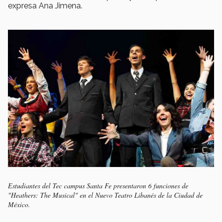
expresa Ana Jimena.
Estudiantes del Tec campus Santa Fe presentaron 6 funciones de
"Heathers: The Musical" en el Nuevo Teatro Libanés de la Ciudad de
México.