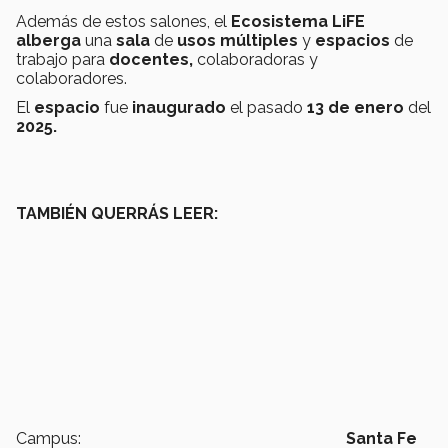
Además de estos salones, el
Ecosistema LiFE
alberga
una
sala
de
usos múltiples
y
espacios
de
trabajo para
docentes,
colaboradoras y
colaboradores.
El
espacio
fue
inaugurado
el pasado
13 de enero
del
2025.
TAMBIÉN QUERRÁS LEER:
Campus:
Santa Fe