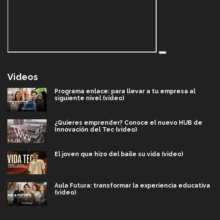
Videos
Programa enlace: para llevar a tu empresa al
siguiente nivel (video)
¿Quieres emprender? Conoce el nuevo HUB de
Innovación del Tec (video)
El joven que hizo del baile su vida (video)
Aula Futura: transformar la experiencia educativa
(video)
Más que un festival cultural: así es la magia de