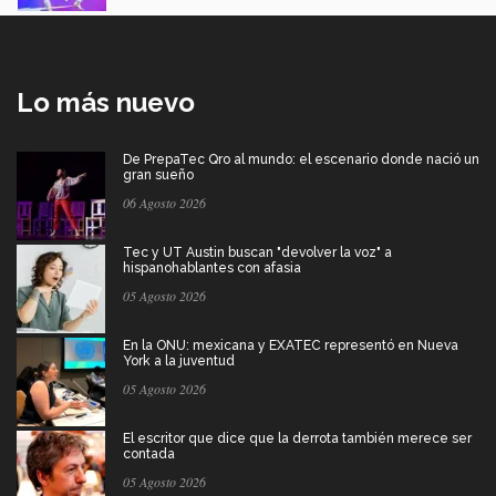
Lo más nuevo
De PrepaTec Qro al mundo: el escenario donde nació un
gran sueño
06 Agosto 2026
Tec y UT Austin buscan "devolver la voz" a
hispanohablantes con afasia
05 Agosto 2026
En la ONU: mexicana y EXATEC representó en Nueva
York a la juventud
05 Agosto 2026
El escritor que dice que la derrota también merece ser
contada
05 Agosto 2026