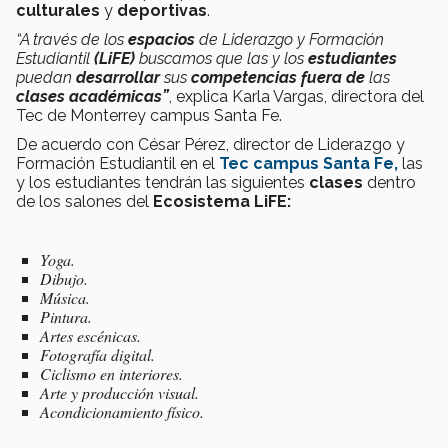
culturales
y
deportivas
.
“A través de los
espacios
de Liderazgo y Formación
Estudiantil
(LiFE)
buscamos que las y los
estudiantes
puedan
desarrollar
sus
competencias
fuera de
las
clases académicas”
, explica Karla Vargas, directora del
Tec de Monterrey campus Santa Fe.
De acuerdo con César Pérez, director de Liderazgo y
Formación Estudiantil en el
Tec campus Santa Fe,
las
y los estudiantes tendrán las siguientes
clases
dentro
de los salones del
Ecosistema LiFE:
Yoga.
Dibujo.
Música.
Pintura.
Artes escénicas.
Fotografía digital.
Ciclismo en interiores.
Arte y producción visual.
Acondicionamiento físico.