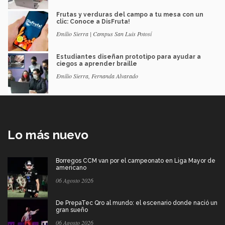
Frutas y verduras del campo a tu mesa con un
clic: Conoce a DisFruta!
Emilio Sierra | Campus San Luis Potosí
Estudiantes diseñan prototipo para ayudar a
ciegos a aprender braille
Emilio Sierra, Fernanda Alvarado
Lo más nuevo
Borregos CCM van por el campeonato en Liga Mayor de
americano
06 Agosto 2026
De PrepaTec Qro al mundo: el escenario donde nació un
gran sueño
06 Agosto 2026