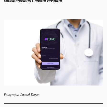
Massachusetts General Hospital
”.
Fotografía: Imanol Darán