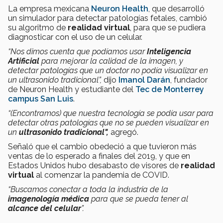
La empresa mexicana
Neuron Health
, que desarrolló
un simulador para detectar patologías fetales, cambió
su algoritmo de
realidad virtual
, para que se pudiera
diagnosticar con el uso de un celular.
“Nos dimos cuenta que podíamos usar
Inteligencia
Artificial
para mejorar la calidad de la imagen, y
detectar patologías que un doctor no podía visualizar en
un ultrasonido tradicional”,
dijo
Imanol Darán
, fundador
de Neuron Health y estudiante del
Tec de Monterrey
campus San Luis
.
“(Encontramos) que nuestra tecnología se podía usar para
detectar otras patologías que no se pueden visualizar en
un
ultrasonido tradicional",
agregó.
Señaló que el cambio obedeció a que tuvieron más
ventas de lo esperado a finales del 2019, y que en
Estados Unidos hubo desabasto de visores de
realidad
virtual
al comenzar la pandemia de COVID.
“Buscamos conectar a toda la industria de la
imagenología médica
para que se pueda tener al
alcance del celular
”.