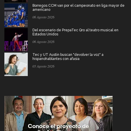
Borregos CCM van por el campeonato en liga mayor de
americano
06 Agosto 2026
Del escenario de PrepaTec Qro al teatro musical en
Estados Unidos
06 Agosto 2026
Tec y UT Austin buscan "devolver la voz" a
hispanohablantes con afasia
05 Agosto 2026