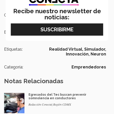
Recibe nuestro newsletter de
Campus:
San Luis Potosí,
Nacional
noticias:
Escuelas:
Ingeniería y Ciencias
Etiquetas:
Realidad Virtual,
Simulador,
Innovación,
Neuron
Categoría:
Emprendedores
Notas Relacionadas
Egresados del Tec buscan prevenir
somnolencia en conductores
Redacción Conecta| Región CDMX