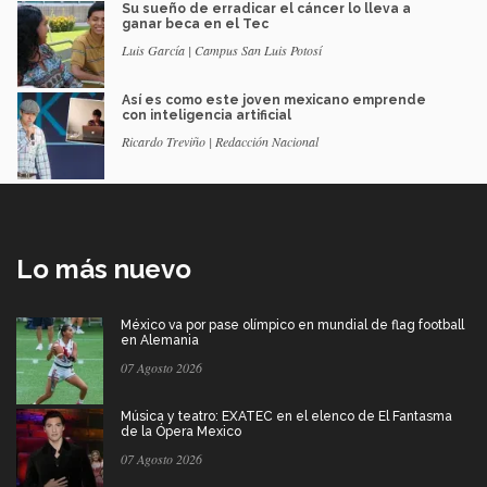
Su sueño de erradicar el cáncer lo lleva a
ganar beca en el Tec
Luis García | Campus San Luis Potosí
Así es como este joven mexicano emprende
con inteligencia artificial
Ricardo Treviño | Redacción Nacional
Lo más nuevo
México va por pase olímpico en mundial de flag football
en Alemania
07 Agosto 2026
Música y teatro: EXATEC en el elenco de El Fantasma
de la Ópera Mexico
07 Agosto 2026