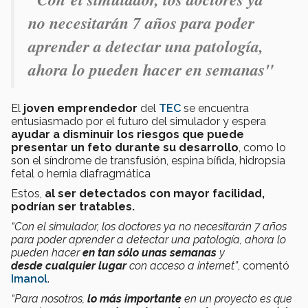
no necesitarán 7 años para poder
aprender a detectar una patología,
ahora lo pueden hacer en semanas"
El
joven emprendedor
del
TEC
se encuentra
entusiasmado por el futuro del simulador y espera
ayudar a disminuir los riesgos que puede
presentar un feto durante su desarrollo
, como lo
son el síndrome de transfusión, espina bífida, hidropsia
fetal o hernia diafragmática
Estos,
al ser detectados con mayor facilidad,
podrían ser tratables.
“Con el simulador, los doctores ya no necesitarán 7 años
para poder aprender a detectar una patología, ahora lo
pueden hacer
en tan sólo unas semanas
y
desde cualquier lugar
con acceso a internet”
, comentó
Imanol
.
“Para nosotros,
lo más importante
en un proyecto es que