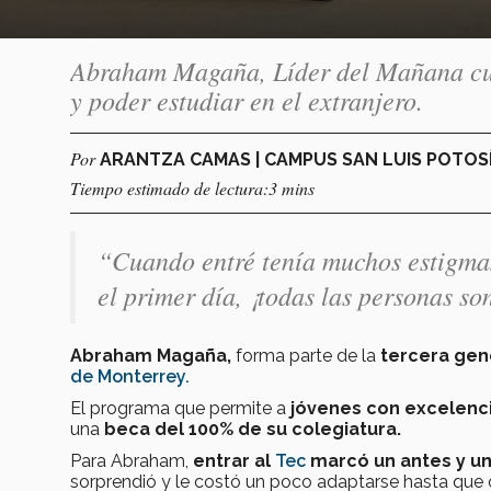
Abraham Magaña, Líder del Mañana cue
y poder estudiar en el extranjero.
Por
ARANTZA CAMAS | CAMPUS SAN LUIS POTOS
Tiempo estimado de lectura:3 mins
“Cuando entré tenía muchos estigmas
el primer día, ¡todas las personas s
Abraham Magaña,
forma parte de la
tercera gen
de Monterrey.
El programa que permite a
jóvenes con excelenci
una
beca del 100% de su colegiatura.
Para Abraham,
entrar al
Tec
marcó un antes y u
sorprendió y le costó un poco adaptarse hasta que