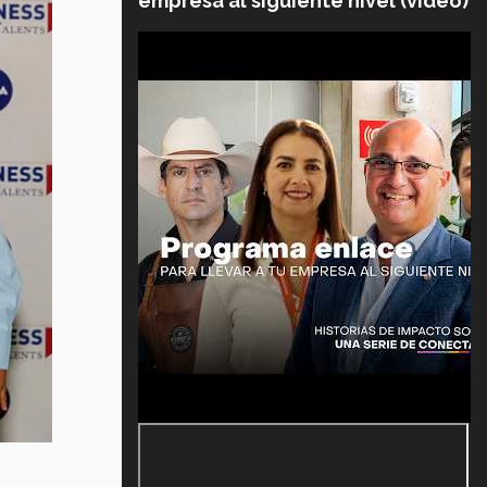
empresa al siguiente nivel (video)