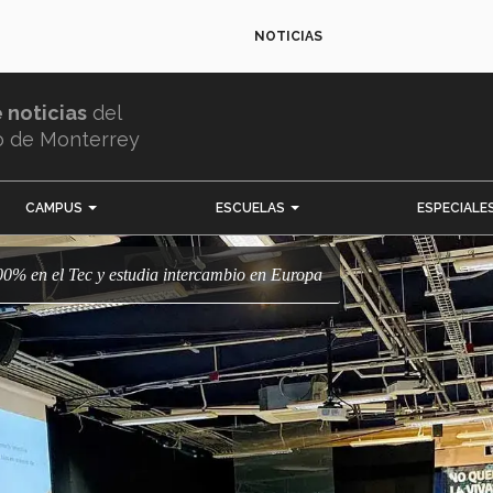
NOTICIAS
e noticias
del
o de Monterrey
CAMPUS
ESCUELAS
ESPECIALE
100% en el Tec y estudia intercambio en Europa