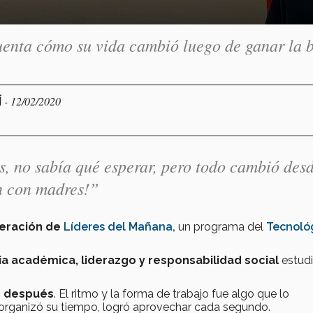
nta cómo su vida cambió luego de ganar la 
- 12/02/2020
Í
, no sabía qué esperar, pero todo cambió des
on con madres!”
eración de
Líderes del Mañana
,
un programa del
Tecnoló
a académica, liderazgo y responsabilidad social
estudi
n después
. El ritmo y la forma de trabajo fue algo que lo
 organizó su tiempo, logró aprovechar cada segundo.