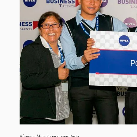
Abraham Magaña en preparatoria.