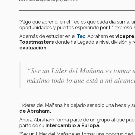
“Algo que aprendí en el Tec es que cada día suma, un
oportunidades y puertas esperando por ti”, expresó
Además de estudiar en el
Tec
, Abraham es
vicepre
Toastmasters
donde ha llegado a nivel división y
evaluación.
“Ser un Líder del Mañana es tomar u
máximo todo lo que está a mi alcanc
Líderes del Mañana ha dejado ser solo una beca y s
de Abraham.
Ahora Abraham forma
parte de un grupo al que pue
parte de su
intercambio a Europa.
“Ser un Líder del Mañana es tomar una oportunidad, 