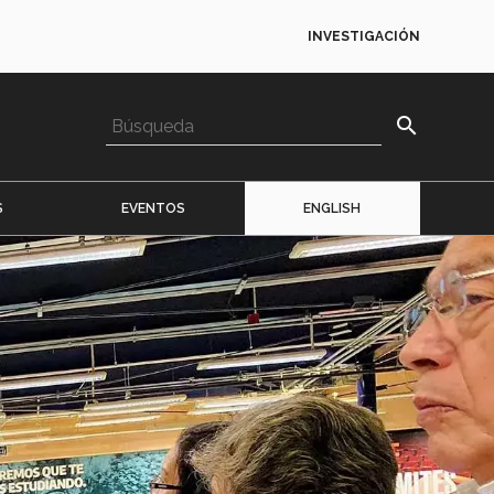
INVESTIGACIÓN
search
S
EVENTOS
ENGLISH