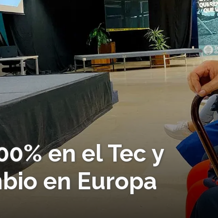
00% en el Tec y
mbio en Europa