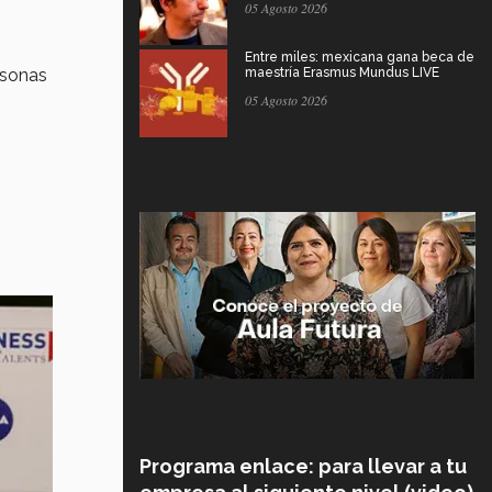
05 Agosto 2026
Entre miles: mexicana gana beca de
rsonas
maestría Erasmus Mundus LIVE
05 Agosto 2026
Programa enlace: para llevar a tu