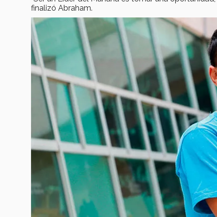
finalizó Abraham.