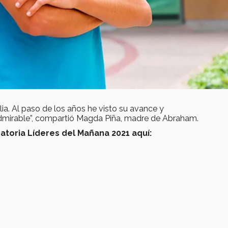
lia. Al paso de los años he visto su avance y
admirable”, compartió Magda Piña, madre de Abraham.
catoria Líderes del Mañana 2021 aquí: