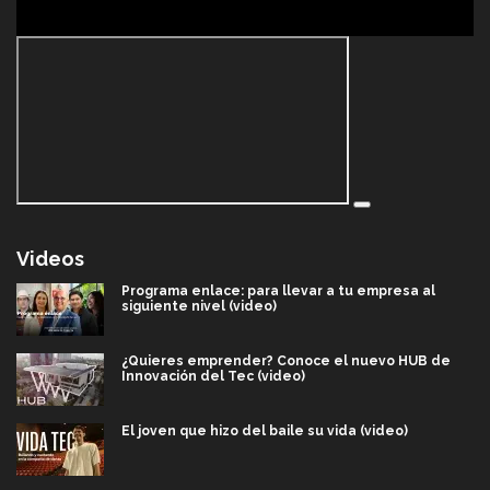
Videos
Programa enlace: para llevar a tu empresa al
siguiente nivel (video)
¿Quieres emprender? Conoce el nuevo HUB de
Innovación del Tec (video)
El joven que hizo del baile su vida (video)