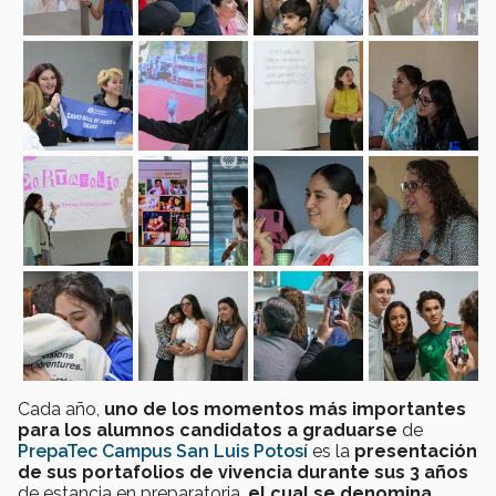
Cada año,
uno de los momentos más importantes
para los alumnos candidatos a graduarse
de
PrepaTec Campus San Luis Potosí
es la
presentación
de sus portafolios de vivencia durante sus 3 años
de estancia en preparatoria,
el cual se denomina