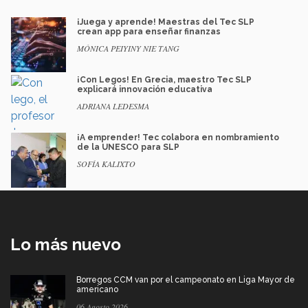
¡Juega y aprende! Maestras del Tec SLP
crean app para enseñar finanzas
MÓNICA PEIYINY NIE TANG
¡Con Legos! En Grecia, maestro Tec SLP
explicará innovación educativa
ADRIANA LEDESMA
¡A emprender! Tec colabora en nombramiento
de la UNESCO para SLP
SOFÍA KALIXTO
Lo más nuevo
Borregos CCM van por el campeonato en Liga Mayor de
americano
06 Agosto 2026