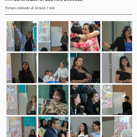
Tiempo estimado de lectura:1 min