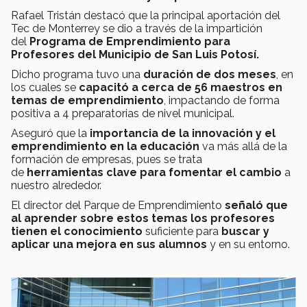
Rafael Tristán destacó que la principal aportación del
Tec de Monterrey se dio a través de la impartición
del
Programa de Emprendimiento para
Profesores del Municipio de San Luis Potosí.
Dicho programa tuvo una
duración de dos meses
, en
los cuales se
capacitó a cerca de 56 maestros en
temas de emprendimiento
, impactando de forma
positiva a 4 preparatorias de nivel municipal.
Aseguró que la
importancia de la innovación y el
emprendimiento en la educación
va más allá de la
formación de empresas, pues se trata
de
herramientas clave para fomentar el cambio
a
nuestro alrededor.
El director del Parque de Emprendimiento
señaló que
al aprender sobre estos temas los profesores
tienen el conocimiento
suficiente para
buscar y
aplicar una mejora en sus alumnos
y en su entorno.