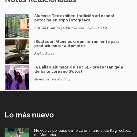
Alumnos Tec exhiben tradición artesanal
potosina en expo fotográfica
EDGAR GARCÍA | CAMPUS SAN LUIS POTOSÍ
¡Soldador! Alumnos crean herramienta para
producir motor automotriz
Regina Rosas
¡A Bailar! Alumnos de Tec SLP presentan gala
de baile coreano (Fotos)
Mónica Peiyiny Nie Tang
Lo más nuevo
México va por pase olímpico en mundial de flag football
en Alemania