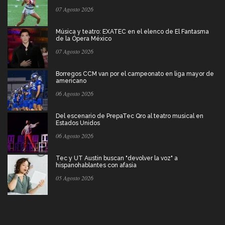
07 Agosto 2026
Música y teatro: EXATEC en el elenco de El Fantasma
de la Ópera México
07 Agosto 2026
Borregos CCM van por el campeonato en liga mayor de
americano
06 Agosto 2026
Del escenario de PrepaTec Qro al teatro musical en
Estados Unidos
06 Agosto 2026
Tec y UT Austin buscan "devolver la voz" a
hispanohablantes con afasia
05 Agosto 2026