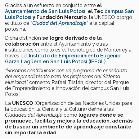
Gracias a un esfuerzo en conjunto entre
el
Ayuntamiento de San Luis Potosí,
el Tec
campus San
Luis Potosí
y Fundación Mercurio
, la UNESCO otorgó
el título de
“Ciudad del Aprendizaje”
a la capital
potosina.
Dicha distinción
se logró derivado de la
colaboración
entre el Ayuntamiento y otras
instituciones como lo es el Tecnológico de Monterrey a
través del
Instituto de Emprendimiento Eugenio
Garza Lagüera en San Luis Potosí (IEEGL)
.
“Nosotros contribuimos con un programa de enseñanza
del emprendimiento para los profesores del Sistema
Municipal”,
comentó Rafael Tristán, director del Parque
de Emprendimiento e Innovación del campus San Luis
Potosí.
La
UNESCO
(Organización de las Naciones Unidas para
la Educación, la Ciencia y la Cultura) define a las
Ciudades del Aprendizaje
como
lugares donde se
promueve, facilita y mejora la educación, además
de buscar un ambiente de aprendizaje constante
sin importar la edad.