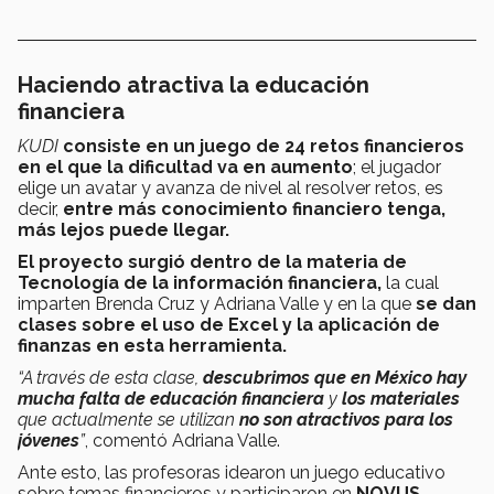
Haciendo atractiva la educación
financiera
KUDI
consiste en un juego de 24 retos financieros
en el que la dificultad va en aumento
; el jugador
elige un avatar y avanza de nivel al resolver retos, es
decir,
entre más conocimiento financiero tenga,
más lejos puede llegar.
El proyecto surgió dentro de la materia de
Tecnología de la información financiera,
la cual
imparten Brenda Cruz y Adriana Valle y en la que
se dan
clases sobre el uso de Excel y la aplicación de
finanzas en esta herramienta.
“A través de esta clase,
descubrimos que en México hay
mucha falta de educación financiera
y
los
materiales
que actualmente se utilizan
no son atractivos para los
jóvenes
”
, comentó Adriana Valle.
Ante esto, las profesoras idearon un juego educativo
sobre temas financieros y participaron en
NOVUS