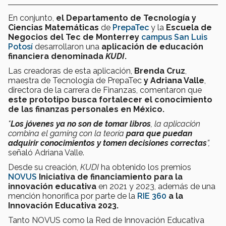
En conjunto,
el Departamento de Tecnología y
Ciencias Matemáticas
de
PrepaTec
y la
Escuela de
Negocios del Tec de Monterrey
campus San Luis
Potosí
desarrollaron una
aplicación de educación
financiera denominada
KUDI
.
Las creadoras de esta aplicación,
Brenda Cruz
,
maestra de Tecnología de PrepaTec
y Adriana Valle
,
directora de la carrera de Finanzas, comentaron que
este prototipo busca fortalecer el conocimiento
de las finanzas personales en México.
"
Los jóvenes ya no son de tomar libros
, la aplicación
combina el gaming con la teoría
para que puedan
adquirir conocimientos y tomen decisiones correctas
”,
señaló Adriana Valle.
Desde su creación,
KUDI
ha obtenido los premios
NOVUS
Iniciativa de financiamiento para la
innovación educativa
en 2021 y 2023, además de una
mención honorífica por parte de la
RIE 360
a la
Innovación Educativa 2023.
Tanto NOVUS como la Red de Innovación Educativa