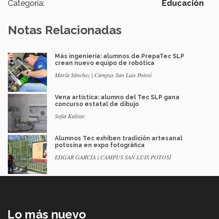
Categoría:
Educación
Notas Relacionadas
Más ingeniería: alumnos de PrepaTec SLP
crean nuevo equipo de robótica
María Sánchez | Campus San Luis Potosí
Vena artística: alumno del Tec SLP gana
concurso estatal de dibujo
Sofia Kalixto
Alumnos Tec exhiben tradición artesanal
potosina en expo fotográfica
EDGAR GARCÍA | CAMPUS SAN LUIS POTOSÍ
Lo más nuevo