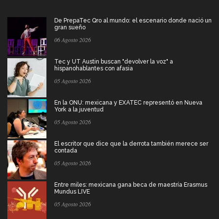
De PrepaTec Qro al mundo: el escenario donde nació un
gran sueño
06 Agosto 2026
Tec y UT Austin buscan "devolver la voz" a
hispanohablantes con afasia
05 Agosto 2026
En la ONU: mexicana y EXATEC representó en Nueva
York a la juventud
05 Agosto 2026
El escritor que dice que la derrota también merece ser
contada
05 Agosto 2026
Entre miles: mexicana gana beca de maestría Erasmus
Mundus LIVE
05 Agosto 2026