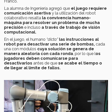
Franco.
La alumna de Ingeniería agregó que
el juego requiere
comunicación asertiva
y la utilización del robot
colaborativo resalta
la convivencia humano-
máquina para resolver un problema de mucha
precisión
e incluso
a través de trabajo de visión
computacional.
En el juego, el humano
“dicta”
las instrucciones al
robot para desactivar una serie de bombas,
cada
una con módulos
cuya solución se genera de
manera aleatoria con cada ronda
, por lo que l
os
jugadores deben comunicarse para
desactivarlos
antes de que
se acabe el tiempo o
de llegar al límite de fallos.