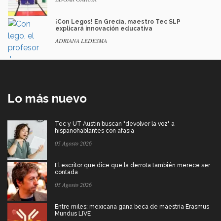
¡Con Legos! En Grecia, maestro Tec SLP
explicará innovación educativa
ADRIANA LEDESMA
Lo más nuevo
Tec y UT Austin buscan "devolver la voz" a
hispanohablantes con afasia
05 Agosto 2026
El escritor que dice que la derrota también merece ser
contada
05 Agosto 2026
Entre miles: mexicana gana beca de maestría Erasmus
Mundus LIVE