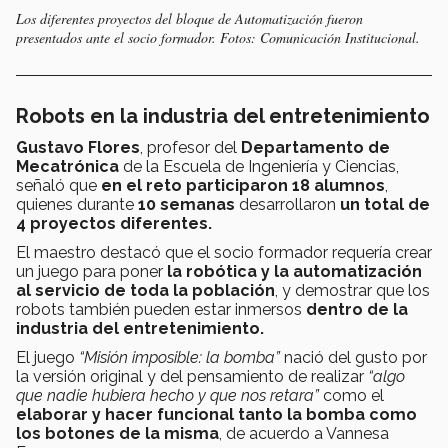
Los diferentes proyectos del bloque de Automatización fueron
presentados ante el socio formador. Fotos: Comunicación Institucional.
Robots en la industria del entretenimiento
Gustavo Flores
, profesor del
Departamento de
Mecatrónica
de la Escuela de Ingeniería y Ciencias,
señaló que
en el reto participaron 18 alumnos
,
quienes durante
10 semanas
desarrollaron
un total de
4 proyectos diferentes.
El maestro destacó que el socio formador requería crear
un juego para poner
la robótica y la automatización
al servicio de toda la población
, y demostrar que los
robots también pueden estar inmersos
dentro de la
industria del entretenimiento.
El juego
“Misión imposible: la bomba”
nació del gusto por
la versión original y del pensamiento de realizar
“algo
que nadie hubiera hecho y que nos retara”
como el
elaborar y hacer funcional tanto la bomba como
los botones de la misma
, de acuerdo a Vannesa