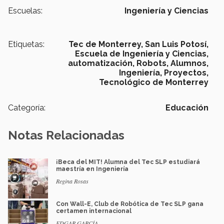
Escuelas:
Ingeniería y Ciencias
Etiquetas:
Tec de Monterrey,
San Luis Potosí,
Escuela de Ingeniería y Ciencias,
automatización,
Robots,
Alumnos,
Ingeniería, Proyectos,
Tecnológico de Monterrey
Categoría:
Educación
Notas Relacionadas
¡Beca del MIT! Alumna del Tec SLP estudiará
maestría en Ingeniería
Regina Rosas
Con Wall-E, Club de Robótica de Tec SLP gana
certamen internacional
EDGAR GARCÍA