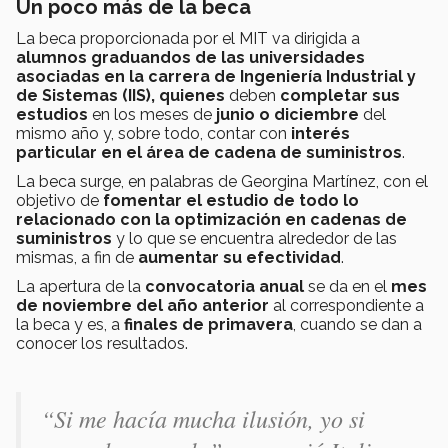
Un poco más de la beca
La beca proporcionada por el MIT va dirigida a
alumnos graduandos de las universidades
asociadas en la carrera de Ingeniería Industrial y
de Sistemas (IIS), quienes
deben
completar sus
estudios
en los meses de
junio o diciembre
del
mismo año y, sobre todo, contar con
interés
particular en el área de cadena de suministros
.
La beca surge, en palabras de Georgina Martínez, con el
objetivo de
fomentar el estudio de todo lo
relacionado con la optimización en cadenas de
suministros
y lo que se encuentra alrededor de las
mismas, a fin de
aumentar su efectividad
.
La apertura de la
convocatoria anual
se da en el
mes
de noviembre del año anterior
al correspondiente a
la beca y es, a
finales de primavera
, cuando se dan a
conocer los resultados.
“Si me hacía mucha ilusión, yo si