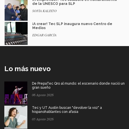
de la UNESCO para SLP
SOFÍA KALIXTO
¡A crear! Tec SLP inaugura nuevo Centro de
Medios
EDGAR GARCÍA
Lo más nuevo
De PrepaTec Qro al mundo: el escenario donde nació un
gran sueño
06 Agosto 2026
Tec y UT Austin buscan "devolver la voz" a
hispanohablantes con afasia
05 Agosto 2026