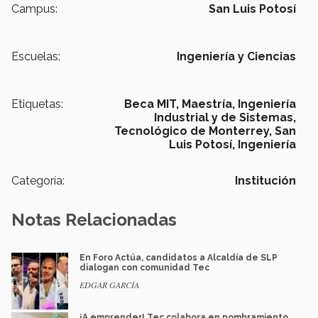
Campus:
San Luis Potosí
Escuelas:
Ingeniería y Ciencias
Etiquetas:
Beca MIT,
Maestría,
Ingeniería
Industrial y de Sistemas,
Tecnológico de Monterrey,
San
Luis Potosí,
Ingeniería
Categoría:
Institución
Notas Relacionadas
En Foro Actúa, candidatos a Alcaldía de SLP
dialogan con comunidad Tec
EDGAR GARCÍA
¡A emprender! Tec colabora en nombramiento