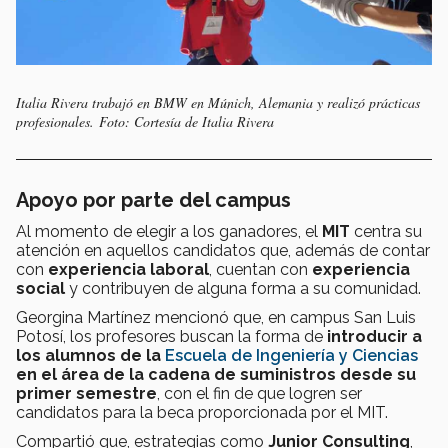
Italia Rivera trabajó en BMW en Múnich, Alemania y realizó prácticas
profesionales. Foto: Cortesía de Italia Rivera
Apoyo por parte del campus
Al momento de elegir a los ganadores, el
MIT
centra su
atención en aquellos candidatos que, además de contar
con
experiencia laboral
, cuentan con
experiencia
social
y contribuyen de alguna forma a su comunidad.
Georgina Martínez mencionó que, en campus San Luis
Potosí, los profesores buscan la forma de
introducir a
los alumnos de la
Escuela de Ingeniería y Ciencias
en el área de la cadena de suministros
desde su
primer semestre
, con el fin de que logren ser
candidatos para la beca proporcionada por el MIT.
Compartió que, estrategias como
Junior Consulting
,