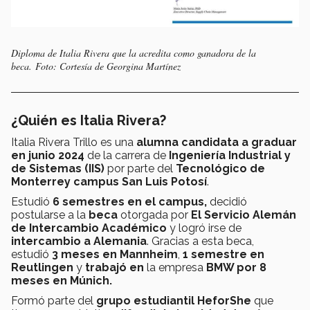
Diploma de Italia Rivera que la acredita como ganadora de la
beca. Foto: Cortesía de Georgina Martínez
¿Quién es Italia Rivera?
Italia Rivera Trillo es una
alumna candidata a graduar
en junio 2024
de la carrera de
Ingeniería Industrial y
de Sistemas (IIS)
por parte del
Tecnológico de
Monterrey campus San Luis Potosí
.
Estudió
6 semestres
en el campus,
decidió
postularse a la
beca
otorgada por
El Servicio Alemán
de Intercambio Académico
y logró irse de
intercambio a Alemania
. Gracias a esta beca,
estudió
3 meses en Mannheim
,
1 semestre en
Reutlingen
y
trabajó en
la empresa
BMW por 8
meses en Múnich.
Formó parte del
grupo estudiantil HeforShe
que