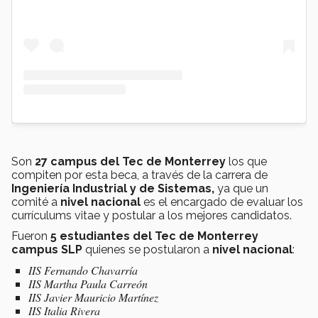
Son
27 campus del Tec de Monterrey
los que
compiten por esta beca, a través de la carrera de
Ingeniería Industrial y de Sistemas,
ya que un
comité a
nivel nacional
es el encargado de evaluar los
currículums vitae y postular a los mejores candidatos.
Fueron
5 estudiantes del Tec de Monterrey
campus SLP
quienes se postularon a
nivel nacional
:
IIS Fernando Chavarría
IIS Martha Paula Carreón
IIS Javier Mauricio Martínez
IIS Italia Rivera