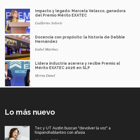
Impacto y legado: Marcela Velasco, ganadora
del Premio Mérito EXATEC
Guillermo Solorio
Docencia con propósito: la historia de Debbie
Hernández
Isabel Martínez
Lidera industria acerera y recibe Premio al
Mérito EXATEC 2026 en SLP
Myrna Danel
Lo más nuevo
Tec y UT Austin buscan "devolver la voz" a
hispanohablantes con afasia