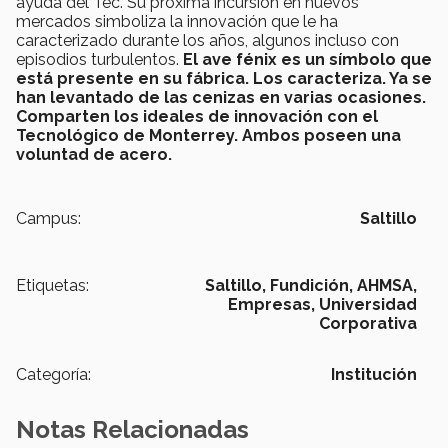
ayuda del Tec. Su próxima incursión en nuevos
mercados simboliza la innovación que le ha
caracterizado durante los años, algunos incluso con
episodios turbulentos.
El ave fénix es un símbolo que
está presente en su fábrica. Los caracteriza. Ya se
han levantado de las cenizas en varias ocasiones.
Comparten los ideales de innovación con el
Tecnológico de Monterrey. Ambos poseen una
voluntad de acero.
Campus:
Saltillo
Etiquetas:
Saltillo,
Fundición,
AHMSA,
Empresas,
Universidad
Corporativa
Categoría:
Institución
Notas Relacionadas