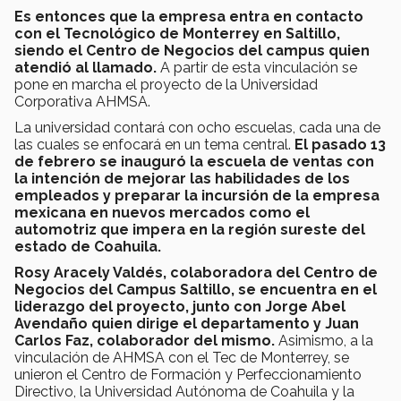
Es entonces que la empresa entra en contacto
con el Tecnológico de Monterrey en Saltillo,
siendo el Centro de Negocios del campus quien
atendió al llamado.
A partir de esta vinculación se
pone en marcha el proyecto de la Universidad
Corporativa AHMSA.
La universidad contará con ocho escuelas, cada una de
las cuales se enfocará en un tema central.
El pasado 13
de febrero se inauguró la escuela de ventas con
la intención de mejorar las habilidades de los
empleados y preparar la incursión de la empresa
mexicana en nuevos mercados como el
automotriz que impera en la región sureste del
estado de Coahuila.
Rosy Aracely Valdés, colaboradora del Centro de
Negocios del Campus Saltillo, se encuentra en el
liderazgo del proyecto, junto con Jorge Abel
Avendaño quien dirige el departamento y Juan
Carlos Faz, colaborador del mismo.
Asimismo, a la
vinculación de AHMSA con el Tec de Monterrey, se
unieron el Centro de Formación y Perfeccionamiento
Directivo, la Universidad Autónoma de Coahuila y la