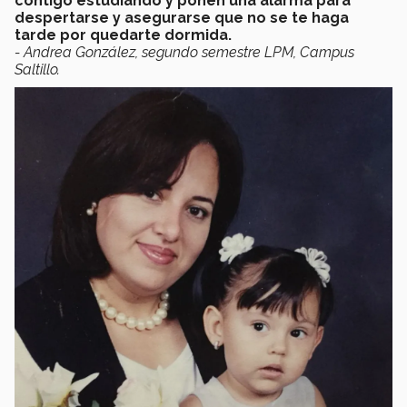
contigo estudiando y ponen una alarma para
despertarse y asegurarse que no se te haga
tarde por quedarte dormida.
- Andrea González, segundo semestre LPM, Campus
Saltillo.