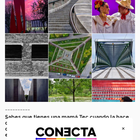
__________
Sabes que tienes una mamá Tec cuando la hace
de psicóloga, coordinadora y hasta chofer,
×
durante la preparación de algún congreso o
evento de grupos estudiantiles.