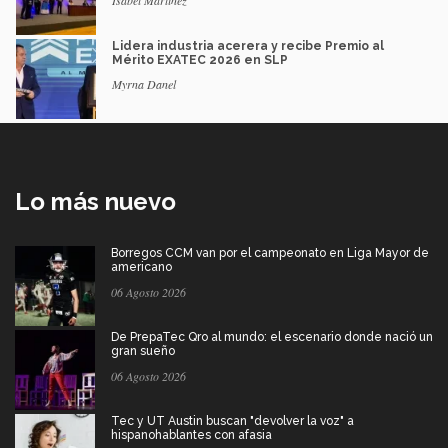
Lidera industria acerera y recibe Premio al
Mérito EXATEC 2026 en SLP
Myrna Danel
Lo más nuevo
Borregos CCM van por el campeonato en Liga Mayor de
americano
06 Agosto 2026
De PrepaTec Qro al mundo: el escenario donde nació un
gran sueño
06 Agosto 2026
Tec y UT Austin buscan "devolver la voz" a
hispanohablantes con afasia