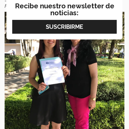
- Fernanda Cornejo, sexto semestre LIN, Campus Santa
Recibe nuestro newsletter de
Fe.
noticias: