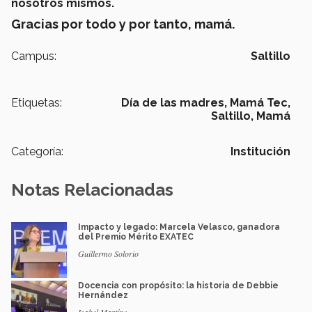
nosotros mismos.
Gracias por todo y por tanto, mamá.
Campus:
Saltillo
Etiquetas:
Día de las madres,
Mamá Tec,
Saltillo,
Mamá
Categoría:
Institución
Notas Relacionadas
Impacto y legado: Marcela Velasco, ganadora
del Premio Mérito EXATEC
Guillermo Solorio
Docencia con propósito: la historia de Debbie
Hernández
Isabel Martínez