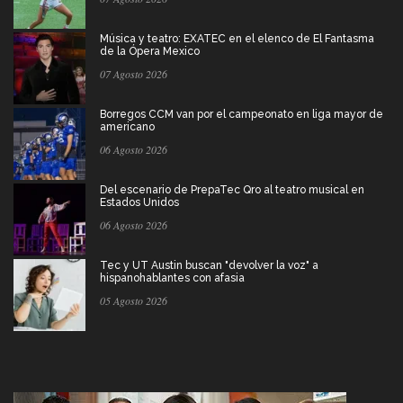
Música y teatro: EXATEC en el elenco de El Fantasma
de la Ópera Mexico
07 Agosto 2026
Borregos CCM van por el campeonato en liga mayor de
americano
06 Agosto 2026
Del escenario de PrepaTec Qro al teatro musical en
Estados Unidos
06 Agosto 2026
Tec y UT Austin buscan "devolver la voz" a
hispanohablantes con afasia
05 Agosto 2026