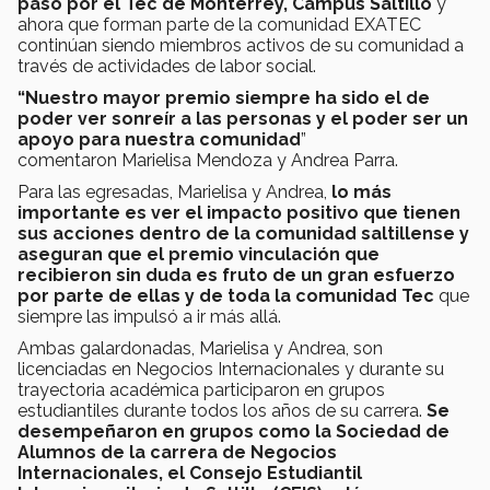
paso por el Tec de Monterrey, Campus Saltillo
y
ahora que forman parte de la comunidad EXATEC
continúan siendo miembros activos de su comunidad a
través de actividades de labor social.
“Nuestro mayor premio siempre ha sido el de
poder ver sonreír a las personas y el poder ser un
apoyo para nuestra comunidad
”
comentaron Marielisa Mendoza y Andrea Parra.
Para las egresadas, Marielisa y Andrea,
lo más
importante es ver el impacto positivo que tienen
sus acciones dentro de la comunidad saltillense y
aseguran que el premio vinculación que
recibieron sin duda es fruto de un gran esfuerzo
por parte de ellas y de toda la comunidad Tec
que
siempre las impulsó a ir más allá.
Ambas galardonadas, Marielisa y Andrea, son
licenciadas en Negocios Internacionales y durante su
trayectoria académica participaron en grupos
estudiantiles durante todos los años de su carrera.
Se
desempeñaron en grupos como la Sociedad de
Alumnos de la carrera de Negocios
Internacionales, el Consejo Estudiantil