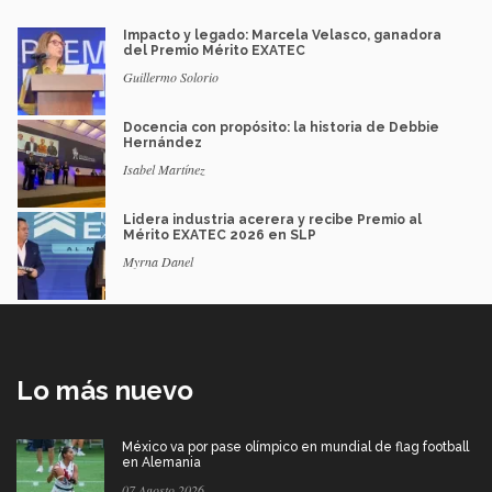
Impacto y legado: Marcela Velasco, ganadora
del Premio Mérito EXATEC
Guillermo Solorio
Docencia con propósito: la historia de Debbie
Hernández
Isabel Martínez
Lidera industria acerera y recibe Premio al
Mérito EXATEC 2026 en SLP
Myrna Danel
Lo más nuevo
México va por pase olímpico en mundial de flag football
en Alemania
07 Agosto 2026