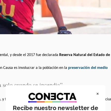
ental, y desde el 2017 fue declarada
Reserva Natural del Estado de
n Causa es involucrar a la población en la
preservación del medio
 solo cuando se incendia”.
×
to, y formó parte de las celebraciones por el
444 aniversario
de la ci
Recibe nuestro newsletter de