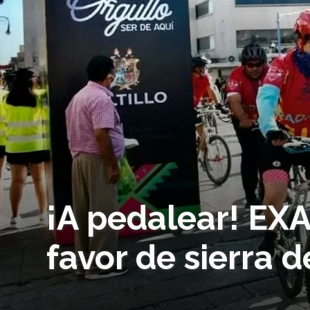
¡A pedalear! EXA
favor de sierra 