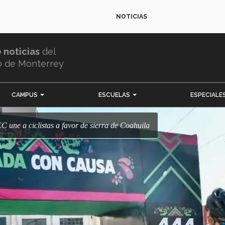
NOTICIAS
e noticias
del
o de Monterrey
CAMPUS
ESCUELAS
ESPECIALE
EC une a ciclistas a favor de sierra de Coahuila