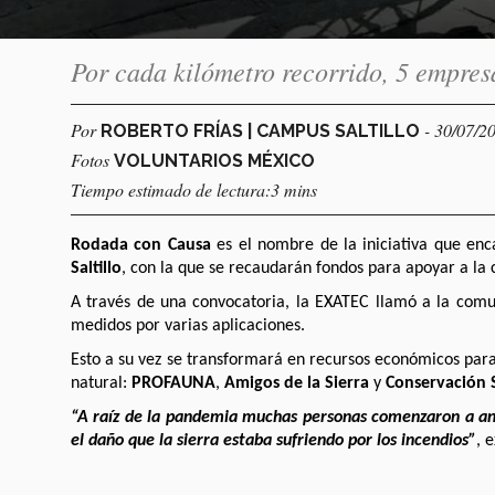
Por cada kilómetro recorrido, 5 empre
Por
- 30/07/2
ROBERTO FRÍAS | CAMPUS SALTILLO
Fotos
VOLUNTARIOS MÉXICO
Tiempo estimado de lectura:3 mins
Rodada con Causa
es el nombre de la iniciativa que enc
Saltillo
, con la que se recaudarán fondos para apoyar a la
A través de una convocatoria, la EXATEC llamó a la comun
medidos por varias aplicaciones.
Esto a su vez se transformará en recursos económicos para
natural:
PROFAUNA
,
Amigos de la Sierra
y
Conservación 
“A raíz de la pandemia muchas personas comenzaron a and
el daño que la sierra estaba sufriendo por los incendios”
, 