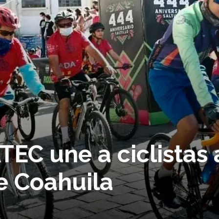
TEC une a ciclistas 
de Coahuila