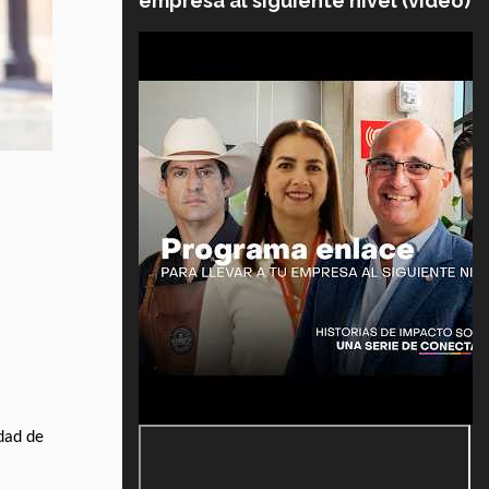
empresa al siguiente nivel (video)
udad de