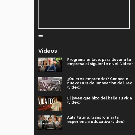
Videos
Programa enlace: para llevar a tu
empresa al siguiente nivel (video)
¿Quieres emprender? Conoce el
nuevo HUB de Innovación del Tec
(video)
El joven que hizo del baile su vida
(video)
Aula Futura: transformar la
experiencia educativa (video)