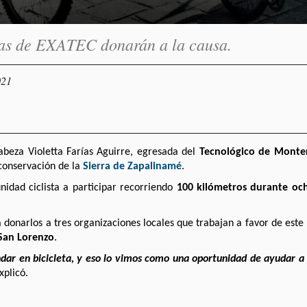
sas de EXATEC donarán a la causa.
021
abeza Violetta Farías Aguirre, egresada del
Tecnológico de Monte
 conservación de la
Sierra de Zapalinamé
.
idad ciclista a participar recorriendo
100 kilómetros durante oc
 donarlos a tres organizaciones locales que trabajan a favor de est
San Lorenzo
.
ar en bicicleta, y eso lo vimos como una oportunidad de ayudar a 
explicó.