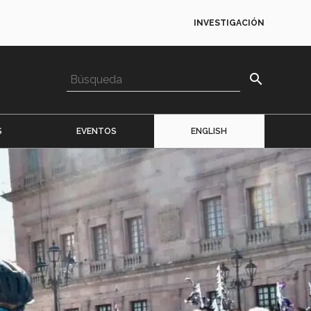
INVESTIGACIÓN
search
S
EVENTOS
ENGLISH