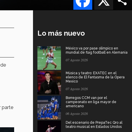
Lo más nuevo
México va por pase olímpico en
mundial de flag football en Alemania
07 Agosto 2026
 de
Música y teatro: EXATEC en el
elenco de El Fantasma de la Ópera
Mexico
07 Agosto 2026
Borregos CCM van por el
campeonato en liga mayor de
americano
r parte
06 Agosto 2026
Del escenario de PrepaTec Qro al
teatro musical en Estados Unidos