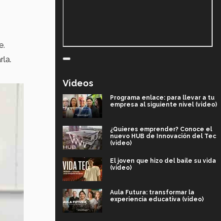
e.
rla.
Videos
Programa enlace: para llevar a tu
empresa al siguiente nivel (video)
¿Quieres emprender? Conoce el
nuevo HUB de Innovación del Tec
(video)
El joven que hizo del baile su vida
(video)
Aula Futura: transformar la
experiencia educativa (video)