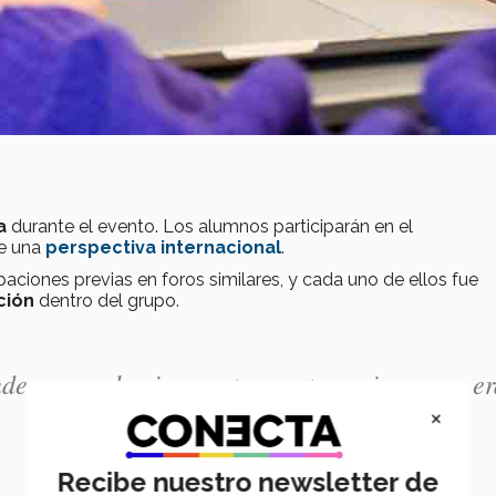
a
durante el evento. Los alumnos participarán en el
de una
perspectiva internacional
.
paciones previas en foros similares, y cada uno de ellos fue
ción
dentro del grupo.
e y cuando vimos este evento supimos que er
×
Recibe nuestro newsletter de