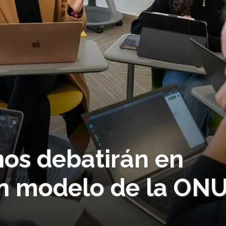
os debatirán en
n modelo de la ON