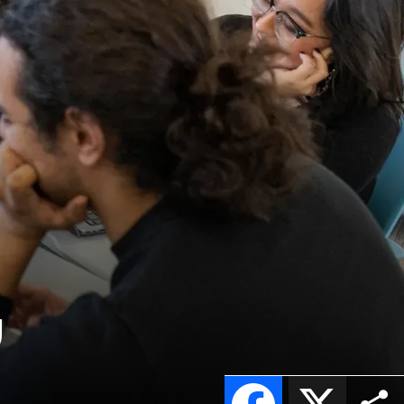
U
Facebook
X