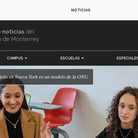
NOTICIAS
e noticias
del
o de Monterrey
CAMPUS
ESCUELAS
ESPECIALE
tirán en Nueva York en un modelo de la ONU