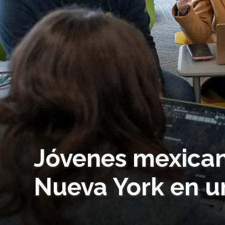
Jóvenes mexican
Nueva York en u