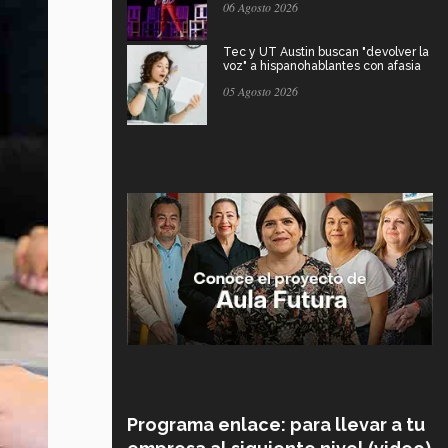
06 Agosto 2026
Tec y UT Austin buscan "devolver la
voz" a hispanohablantes con afasia
05 Agosto 2026
Programa enlace: para llevar a tu