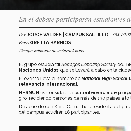
En el debate participarán estudiantes 
Por
- 30/01/20
JORGE VALDÉS | CAMPUS SALTILLO
Fotos
GRETTA BARRIOS
Tiempo estimado de lectura:2 mins
El grupo estudiantil
Borregos Debating Society
del
Te
Naciones Unidas
que se llevará a cabo en la ciud
El evento lleva el nombre de
National High School 
relevancia internacional
.
NHSMUN
es considerada
la conferencia de prep
giro, recibiendo personas de más de 130 países a lo l
De acuerdo con Karla Camacho, presidenta del grupo
del campus acudirán 18 participantes.