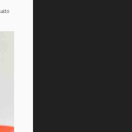
saltó