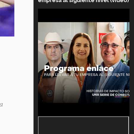
empresa al siguiente nivel (video)
a