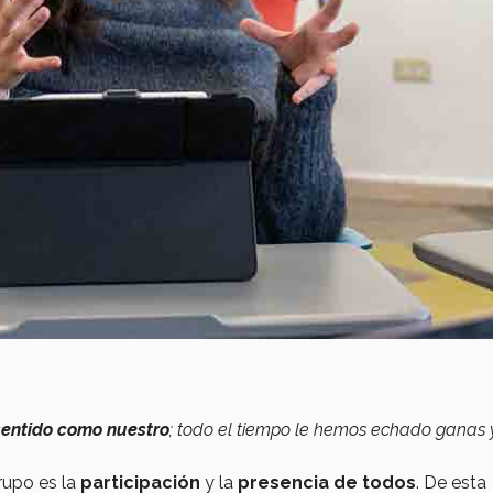
sentido como nuestro
;
todo el tiempo le hemos echado ganas 
rupo es la
participación
y la
presencia de todos
. De esta