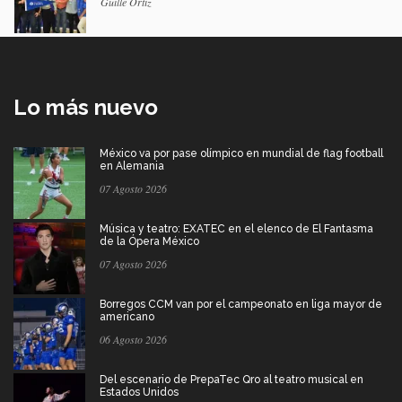
Guille Ortiz
Lo más nuevo
México va por pase olímpico en mundial de flag football
en Alemania
07 Agosto 2026
Música y teatro: EXATEC en el elenco de El Fantasma
de la Ópera México
07 Agosto 2026
Borregos CCM van por el campeonato en liga mayor de
americano
06 Agosto 2026
Del escenario de PrepaTec Qro al teatro musical en
Estados Unidos