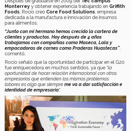
Después de graduarse en 2009 del
Tec campus
Monterrey
y obtener experiencia trabajando en
Griffith
Foods
, Rocío creó
Core Food Solutions
, empresa
dedicada a la manufactura e innovación de insumos
para alimentos.
“Junto con mi hermano hemos crecido la cartera de
clientes y productos. Hoy después de 4 años
trabajamos con compañías como Maseca, Lala y
empacadoras de carnes como Praderas Huastecas”
,
comentó.
Rocío señaló que la oportunidad de participar en el G20
fue enriquecedora en muchos sentidos, ya que
“la
oportunidad de hacer relación internacional con otros
empresarios que entienden los mismos problemas
labores es algo que siempre
me va a dar satisfacción e
identidad de empresaria
“.