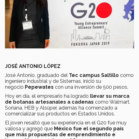
JOSÉ ANTONIO LÓPEZ
José Antonio, graduado del
Tec campus Saltillo
como
ingeniero industrial y de Sistemas, inició su
negocio
Pepewates
con una inversión de 500 pesos.
Hoy en día, el empresario ha logrado
llevar su marca
de botanas artesanales a cadenas
como Walmart,
Soriana, HEB y Alsúper, además ha comenzado a
comercializar sus productos en Estados Unidos.
El joven resaltó que su experiencia en el G20 fue muy
valiosa y agregó que
México fue el segundo país
que más propuestas de emprendimiento e