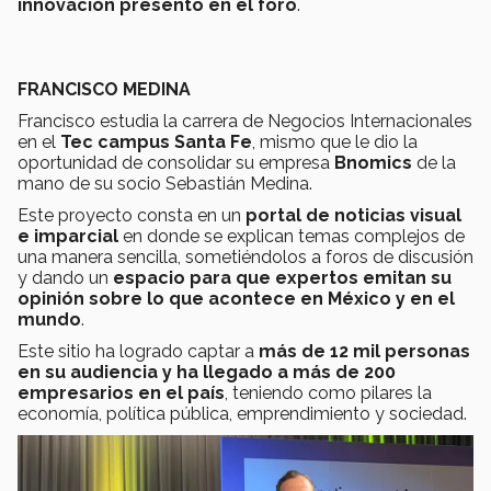
innovación presento en el foro
.
FRANCISCO MEDINA
Francisco estudia la carrera de Negocios Internacionales
en el
Tec campus Santa Fe
, mismo que le dio la
oportunidad de consolidar su empresa
Bnomics
de la
mano de su socio Sebastián Medina.
Este proyecto consta en un
portal de noticias visual
e imparcial
en donde se explican temas complejos de
una manera sencilla, sometiéndolos a foros de discusión
y dando un
espacio para que expertos emitan su
opinión sobre lo que acontece en México y en el
mundo
.
Este sitio ha logrado captar a
más de 12 mil personas
en su audiencia y ha llegado a más de 200
empresarios en el país
, teniendo como pilares la
economía, política pública, emprendimiento y sociedad.