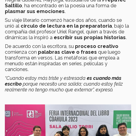
Saltillo
, ha encontrado en la poesía una forma de
plasmar sus emociones
.
Su viaje literario comenzó hace dos años, cuando se
unió al
círculo de lectura en la preparatoria
, bajo la
compañía del profesor Uriel Rangel, quien a través de
dinámicas la inspiró a
escribir sus propias historias
.
De acuerdo con la escritora, su
proceso creativo
comienza con
palabras clave o frases
que luego
transforma en versos. Las metáforas que emplea a
menudo están inspiradas en series, películas y
canciones.
“Cuando estoy más
triste y estresada
es cuando
más
escribo
porque necesito una salida;
cuando estoy feliz
realmente no tengo mucho que externar”, expresó.