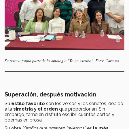
Su poema formó parte de la antología "Yo no escribo". Foto: Cortesía
Superación, después motivación
Su
estilo favorito
son los versos y los sonetos, debido
a la
simetría y el orden
que proporcionan. Sin
embargo, también disfruta escribir cuentos cortos y
poemas en prosa.
Su obra
"Otoños que parecen inviernos"
es
la más