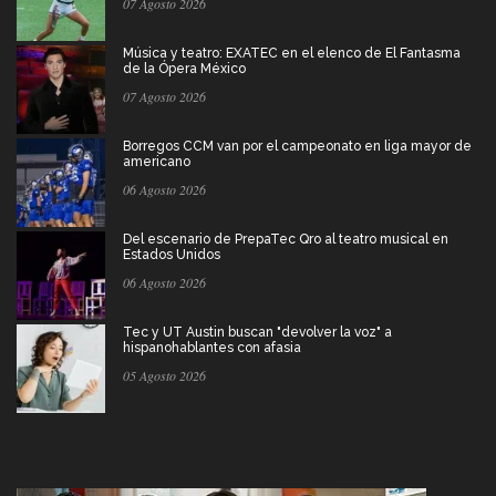
07 Agosto 2026
Música y teatro: EXATEC en el elenco de El Fantasma
de la Ópera México
07 Agosto 2026
Borregos CCM van por el campeonato en liga mayor de
americano
06 Agosto 2026
Del escenario de PrepaTec Qro al teatro musical en
Estados Unidos
06 Agosto 2026
Tec y UT Austin buscan "devolver la voz" a
hispanohablantes con afasia
05 Agosto 2026