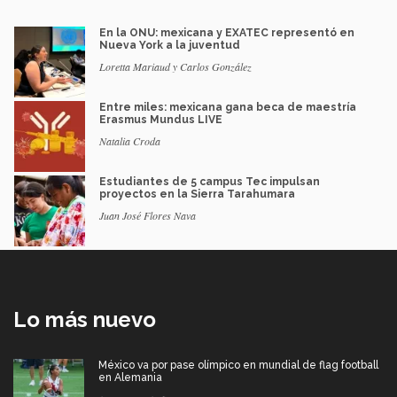
En la ONU: mexicana y EXATEC representó en
Nueva York a la juventud
Loretta Mariaud y Carlos González
Entre miles: mexicana gana beca de maestría
Erasmus Mundus LIVE
Natalia Croda
Estudiantes de 5 campus Tec impulsan
proyectos en la Sierra Tarahumara
Juan José Flores Nava
Lo más nuevo
México va por pase olímpico en mundial de flag football
en Alemania