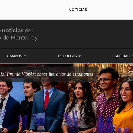
NOTICIAS
e noticias
del
o de Monterrey
CAMPUS
ESCUELAS
ESPECIALE
enio! Premia VibrArt obras literarias de estudiantes