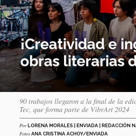
¡Creatividad e i
obras literarias 
90 trabajos llegaron a la final de la e
Tec, que forma parte de VibrArt 2024
Por
LORENA MORALES | ENVIADA | REDACCIÓN
Fotos
ANA CRISTINA ACHOY/ENVIADA