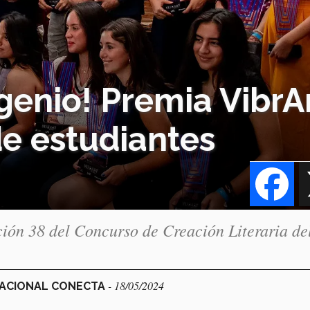
ngenio! Premia VibrA
de estudiantes
Fa
dición 38 del Concurso de Creación Literaria de
- 18/05/2024
 NACIONAL CONECTA