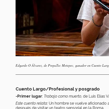
Edgardo O Álvarez, de PrepaTec Metepec, ganador en Cuento Largo
Cuento Largo/Profesional y posgrado
-Primer lugar
:
Trabajo como muerto
, de Luis Elía
Este cuento relata:
Un hombre se vuelve aficionado a 
después de visitar un teatro sensorial en la Roma.