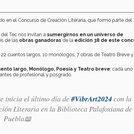
o en el Concurso de Creación Literaria, que formó parte del
o del Tec
nos invitan a
sumergirnos en un universo de
vés de las
obras ganadoras
de la
edición 38 de este con
, 22 cuentos largos, 10 monólogos, 7 obras de Teatro Breve y
ento largo, Monólogo, Poesía y Teatro breve
; cada uno
iantes de profesional y posgrado.
e inicia el último día de
#VibrArt2024
con la
ión Literaria en la Biblioteca Palafoxiana de
Puebla📖