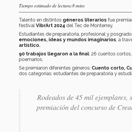
Tiempo estimado de lectura:8 mins
Talento en distintos
géneros literarios
fue premiad
festival
VibrArt 2024
del Tec de Monterrey.
Estudiantes de preparatoria, profesional y posgrad
emociones, ideas y mundos imaginarios
, a tra
artístico.
90 trabajos llegaron a la final
: 26 cuentos cortos
poemarios.
Se premiaron diferentes géneros:
Cuento corto, Cu
dos categorías: estudiantes de preparatoria y estud
Rodeados de 45 mil ejemplares, s
premiación del concurso de Creac