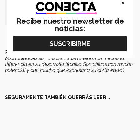
×
"Si tienen la oportunidad, tómenla" .-
Chelsea Sánchez
Recibe nuestro newsletter de
noticias:
Pilar Yáñez finalizó diciendo:
"Creo que estas
oportunidades son únicas. Estos talleres han hecho la
diferencia en su desarrollo técnico. Son chicas con mucho
potencial y con mucho que expresar a su corta edad".
SEGURAMENTE TAMBIÉN QUERRÁS LEER...