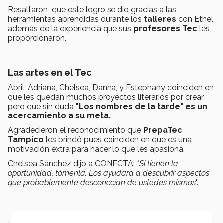
Resaltaron que este logro se dio gracias a las
herramientas aprendidas durante los
talleres
con Ethel,
además de la experiencia que sus
profesores Tec
les
proporcionaron.
Las artes en el Tec
Abril, Adriana, Chelsea, Danna, y Estephany coinciden en
que les quedan muchos proyectos literarios por crear
pero que sin duda
"Los nombres de la tarde" es un
acercamiento a su meta.
Agradecieron el reconocimiento que
PrepaTec
Tampico
les brindó pues coinciden en que es una
motivación extra para hacer lo que les apasiona.
Chelsea Sánchez dijo a CONECTA:
"Si tienen la
oportunidad, tómenla. Los ayudará a descubrir aspectos
que probablemente desconocían de ustedes mismos
".