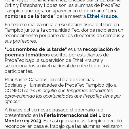
Ortíz y Estephany López son las alumnas de PrepaTec
Tampico que lograron aparecer en el poemario
“Los
nombres de la tarde”
de la maestra
Ethel Krauze
.
En febrero realizaron la presentación física del libro en
Tampico junto a la comunidad Tec, donde recibieron un
reconocimiento por parte de los directores de campus y
sus profesores.
"Los nombres de la tarde"
es una
recopilación
de
poemas temáticos
escritos por estudiantes de
PrepaTec bajo la supervisión de Ethel Krauze y
seleccionados a nivel nacional de entre todos los
participantes.
Pilar Yáñez Casados, directora de Ciencias
Sociales y Humanidades de PrepaTec Tampico dijo a
CONECTA:
"Es un orgullo que tengamos estudiantes
aprovechando las oportunidades que PrepaTec tiene por
ofrecer".
A finales del semestre pasado el poemario fue
presentando en la
Feria Internacional del Libro
Monterrey 2023
. Fue así que campus Tampico decidió
reconocer en casa el trabajo que las alumnas realizaron.