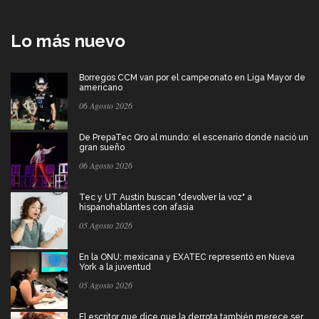
Lo más nuevo
Borregos CCM van por el campeonato en Liga Mayor de
americano
06 Agosto 2026
De PrepaTec Qro al mundo: el escenario donde nació un
gran sueño
06 Agosto 2026
Tec y UT Austin buscan "devolver la voz" a
hispanohablantes con afasia
05 Agosto 2026
En la ONU: mexicana y EXATEC representó en Nueva
York a la juventud
05 Agosto 2026
El escritor que dice que la derrota también merece ser