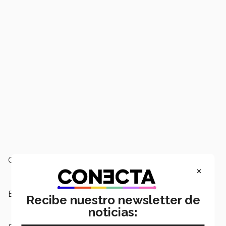
Campus:
Saltillo,
Nacional
×
Escuelas:
PrepaTec
Recibe nuestro newsletter de
noticias: