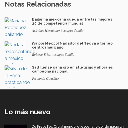
Notas Relacionadas
Bailarina mexicana queda entre las mejores
20 de competencia mundial
Arístides Hernández | campus Saltillo
¡Va por México! Nadador del Tec va a torneo
centroamericano
Roberto Frías | campus Saltillo
Saltillense gana oro en atletismo y ahora es
campeona nacional
Fernanda González
Lo más nuevo
De PrepaTec Qro al mundo: el escenario donde nació un