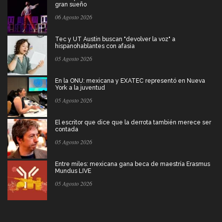
gran sueño
06 Agosto 2026
Tec y UT Austin buscan "devolver la voz" a
hispanohablantes con afasia
05 Agosto 2026
En la ONU: mexicana y EXATEC representó en Nueva
York a la juventud
05 Agosto 2026
El escritor que dice que la derrota también merece ser
contada
05 Agosto 2026
Entre miles: mexicana gana beca de maestría Erasmus
Mundus LIVE
05 Agosto 2026