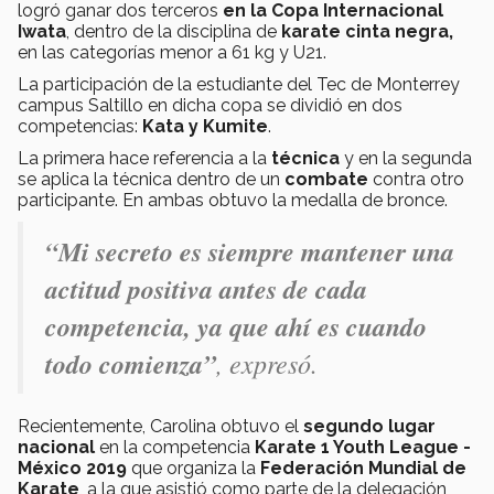
logró ganar dos terceros
en la Copa Internacional
Iwata
, dentro de la disciplina de
karate cinta negra,
en las categorías menor a 61 kg y U21.
La participación de la estudiante del Tec de Monterrey
campus Saltillo en dicha copa se dividió en dos
competencias:
Kata y Kumite
.
La primera hace referencia a la
técnica
y en la segunda
se aplica la técnica dentro de un
combate
contra otro
participante. En ambas obtuvo la medalla de bronce.
“Mi secreto es siempre mantener una
actitud positiva antes de cada
competencia, ya que ahí es cuando
todo comienza”
, expresó.
Recientemente, Carolina obtuvo el
segundo lugar
nacional
en la competencia
Karate 1 Youth League -
México 2019
que organiza la
Federación Mundial de
Karate
, a la que asistió como parte de la delegación