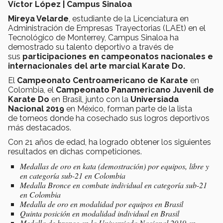
Víctor López | Campus Sinaloa
Mireya Velarde
, estudiante de la Licenciatura en
Administración de Empresas Trayectorias (LAEt) en el
Tecnológico de Monterrey, Campus Sinaloa ha
demostrado su talento deportivo a través de
sus
participaciones en campeonatos nacionales e
internacionales del arte marcial Karate Do.
El
Campeonato Centroamericano de Karate
en
Colombia, el
Campeonato Panamericano Juvenil de
Karate Do
en Brasil, junto con la
Universiada
Nacional 2019
en México, forman parte de la lista
de torneos donde ha cosechado sus logros deportivos
más destacados.
Con 21 años de edad, ha logrado obtener los siguientes
resultados en dichas competiciones.
Medallas de oro en kata (demostración) por equipos, libre y
en categoría sub-21 en Colombia
Medalla Bronce en combate individual en categoría sub-21
en Colombia
Medalla de oro en modalidad por equipos en Brasil
Quinta posición en modalidad individual en Brasil
Medalla de bronce en la Universiada Nacional 2019 en