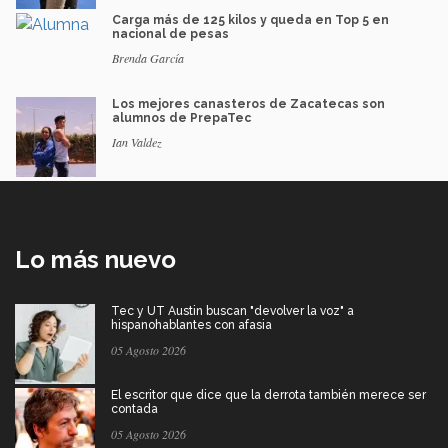
Carga más de 125 kilos y queda en Top 5 en
nacional de pesas
Brenda García
Los mejores canasteros de Zacatecas son
alumnos de PrepaTec
Ian Valdez
Lo más nuevo
Tec y UT Austin buscan "devolver la voz" a
hispanohablantes con afasia
05 Agosto 2026
El escritor que dice que la derrota también merece ser
contada
05 Agosto 2026