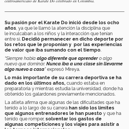
centroamericano de Karate Do celebrado en Colombia.
Su pasión por el Karate Do inició desde los ocho
años
, ya que le llamó la atención la disciplina que
le inculcaban a los niños y la interacción que tenían
entre sí.
Decidió permanecer en dicho deporte por
los retos que le proponían y por las experiencias
de valor que iba sumando con el tiempo
.
“Siempre había
algo diferente que aprender
o algo
nuevo que dominar.
Nunca iba a una clase sin llevarme
algo nuevo a casa
”
expresó Mireya.
Lo más importante de su carrera deportiva se ha
dado en los últimos años,
cuando estaba en
preparatoria y mientras estudia la universidad, donde ha
obtenido los galardones previamente mencionados.
La atleta afirma que algunas de las dificultades que ha
tenido a lo largo de su carrera
han sido los límites
que algunos entrenadores le han puesto
y que ha
tenido que romper,
solventar los gastos de
algunas competiciones y los viajes para asistir a