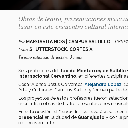
Obras de teatro, presentaciones musical
lugar en este encuentro cultural interna
Por
- 15/10/
MARGARITA RÍOS | CAMPUS SALTILLO
Fotos
SHUTTERSTOCK, CORTESÍA
Tiempo estimado de lectura:3 mins
Seis profesores del
Tec de Monterrey en Saltillo
Internacional Cervantino
, en diferentes disciplinas
César Alonso, Jesús Cervantes,
Alejandra López
, 
Arte y Cultura en Campus Saltillo y forman parte de
Los proyectos de estos profesores fueron seleccio
encuentran obras de teatro, presentaciones musical
En esta ocasión, el Cervantino se llevará a cabo ent
presencial
en la ciudad de
Guanajuato
y con la p
respectivamente.