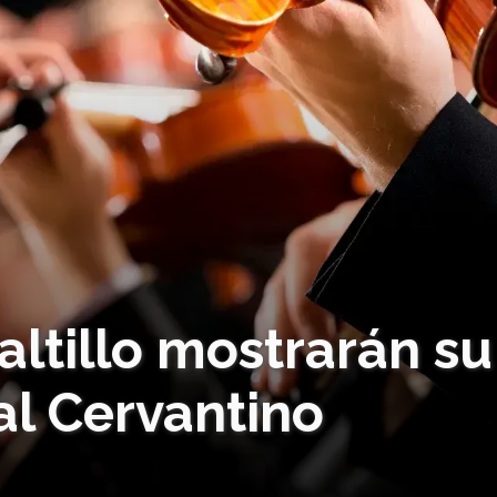
altillo mostrarán su
val Cervantino