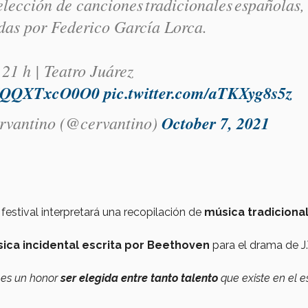
lección de canciones tradicionales españolas,
das por Federico García Lorca.
 21 h | Teatro Juárez
co/QQXTxcO0O0
pic.twitter.com/aTKXyg8s5z
ervantino (@cervantino)
October 7, 2021
festival interpretará una recopilación de
música tradiciona
ica incidental escrita por Beethoven
para el drama de J
 es un honor
ser elegida entre tanto talento
que existe en el e