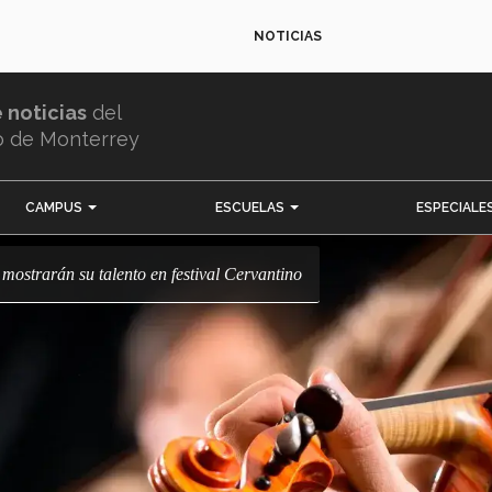
NOTICIAS
e noticias
del
o de Monterrey
CAMPUS
ESCUELAS
ESPECIALE
lo mostrarán su talento en festival Cervantino