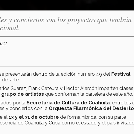
es y conciertos son los proyectos que tendrán
cional.
2021
se presentarán dentro de la edición número 49 del
Festival
 del arte.
Carlos Suárez, Frank Cateura y Héctor Alarcón imparten clases
l
grupo de artistas
que conforman la cartelera de este año.
nados por la
Secretaría de Cultura de Coahuila
, entre los
es y conciertos con la
Orquesta Filarmónica del Desierto
re el
13 y el 31 de octubre
de forma híbrida, con su parte
resencia de Coahuila y Cuba como el estado y el país invitado