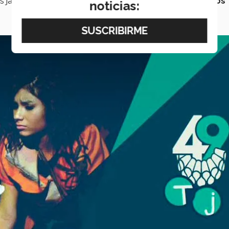
s jamases”, un lugar en el que la gente cuenta que todos
los
noticias: