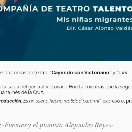
en dos obras de teatro:
“Cayendo con Victoriano”
y
“Los
 la caída del general Victoriano Huerta, mientras que la segu
ana Inés de la Cruz.
producción
. Es un sueño hecho realidad para mí”
, expresó el pr
-Fuentes y el pianista Alejandro Reyes-