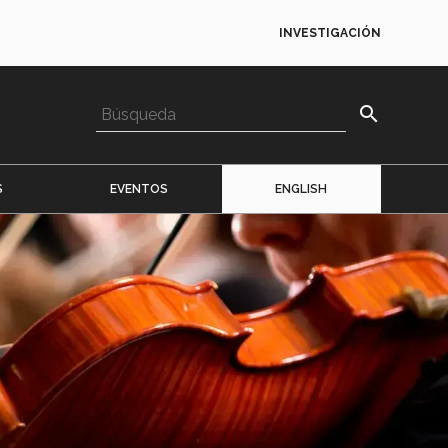
INVESTIGACIÓN
search
S
EVENTOS
ENGLISH