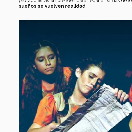
protagonistas emprenden para llegar a “Jamás de lo
sueños se vuelven realidad
.