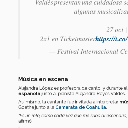
Valdés presentan una cuidadosa se
algunas musicaliza
27 oct |
2x1 en Ticketmaster
https://t.
— Festival Internacional C
Música en escena
Alejandra López es profesora de canto, y durante el 
española
junto al pianista Alejandro Reyes Valdés.
Así mismo, la cantante fue invitada a interpretar
mús
Goethe junto a la
Camerata de Coahuila
.
“Es un reto, como cada vez que me subo al escenario;
afirmó.