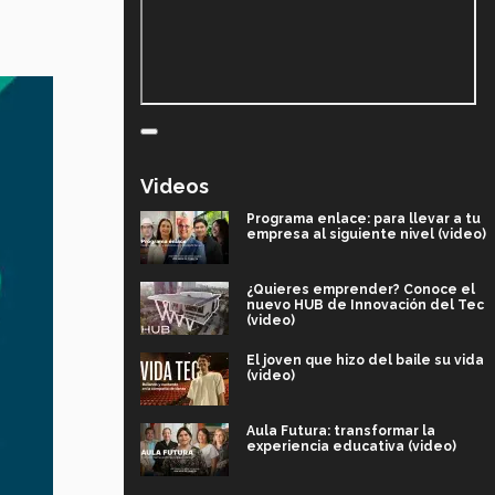
Videos
Programa enlace: para llevar a tu
empresa al siguiente nivel (video)
¿Quieres emprender? Conoce el
nuevo HUB de Innovación del Tec
(video)
El joven que hizo del baile su vida
(video)
Aula Futura: transformar la
experiencia educativa (video)