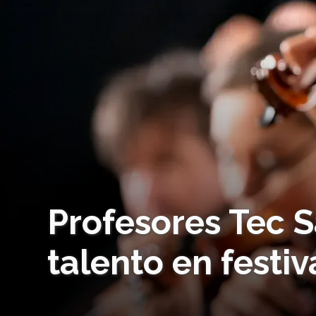
Profesores Tec S
talento en festi