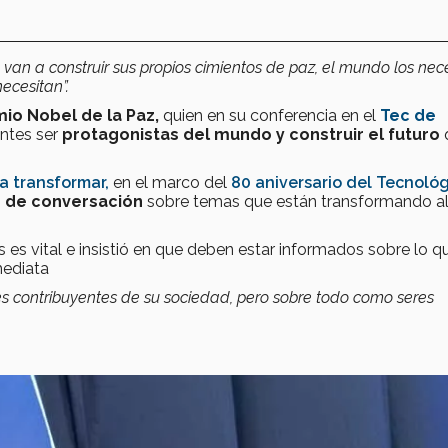
van a construir sus propios cimientos de paz, el mundo los nece
necesitan”.
io Nobel de la Paz,
quien en su conferencia en el
Tec de
antes ser
protagonistas del mundo y construir el futuro
ra transformar
,
en el marco del
80 aniversario del Tecnoló
s de conversación
sobre temas que están transformando a
s es vital e insistió en que deben estar informados sobre lo q
mediata
 contribuyentes de su sociedad, pero sobre todo como seres