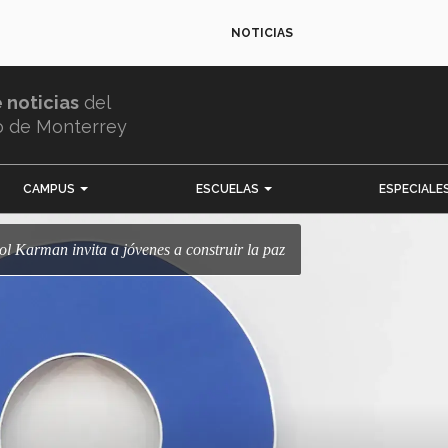
NOTICIAS
e noticias
del
o de Monterrey
CAMPUS
ESCUELAS
ESPECIALE
l Karman invita a jóvenes a construir la paz