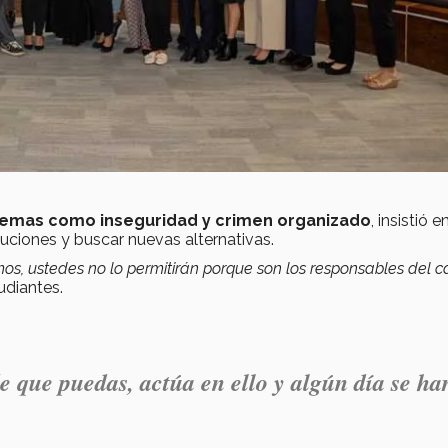
emas como inseguridad y crimen organizado
, insistió 
luciones y buscar nuevas alternativas.
emos, ustedes no lo permitirán porque son los responsables del 
udiantes.
 que puedas, actúa en ello y algún día se ha