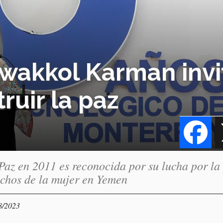
wakkol Karman invi
ruir la paz
Fa
az en 2011 es reconocida por su lucha por la
echos de la mujer en Yemen
8/2023