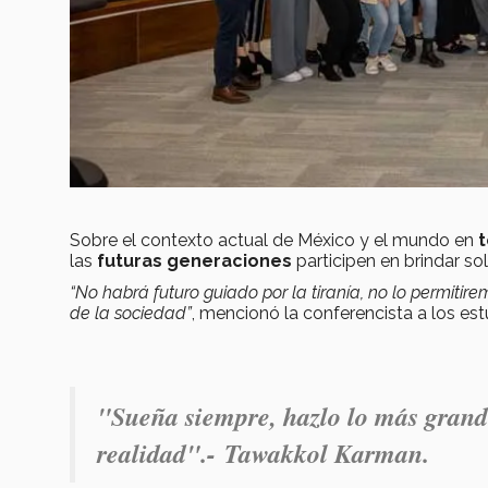
Sobre el contexto actual de México y el mundo en
t
las
futuras generaciones
participen en brindar so
“No habrá futuro guiado por la tiranía, no lo permitir
de la sociedad”
, mencionó la conferencista a los est
"Sueña siempre, hazlo lo más grande
realidad".-
Tawakkol Karman.