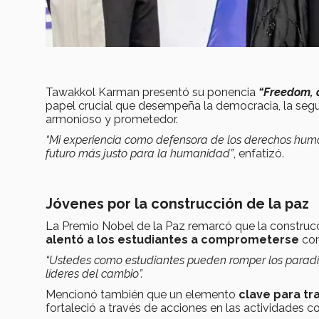
Tawakkol Karman presentó su ponencia
“Freedom, 
papel crucial que desempeña la democracia, la segu
armonioso y prometedor.
“Mi experiencia como defensora de los derechos huma
futuro más justo para la humanidad”
, enfatizó.
Jóv
enes por la construcción de la paz
La Premio Nobel de la Paz remarcó que la construcci
alentó a los estudiantes a comprometerse
con
“Ustedes como estudiantes pueden romper los paradig
líderes del cambio”.
Mencionó también que un elemento
clave para tra
fortaleció a través de acciones en las actividades co