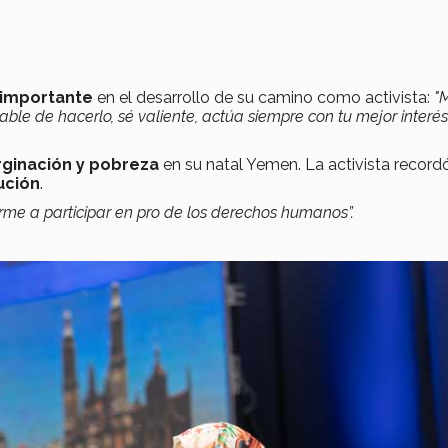
 importante
en el desarrollo de su camino como activista:
"M
ble de hacerlo, sé valiente, actúa siempre con tu mejor interés
rginación y pobreza
en su natal Yemen. La activista record
ución
.
irme a participar en pro de los derechos humanos”.