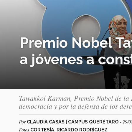
Premio Nobel Ta
a jóvenes a const
Tawakkol Karman, Premio Nobel de la P
democracia y por la defensa de los der
Por
- 29/0
CLAUDIA CASAS | CAMPUS QUERÉTARO
Fotos
CORTESÍA: RICARDO RODRÍGUEZ