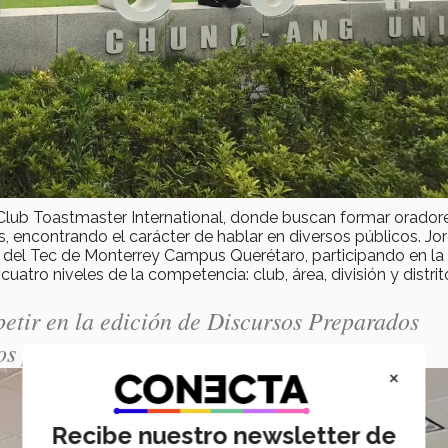
l Club Toastmaster International, donde buscan formar orador
s, encontrando el carácter de hablar en diversos públicos. Jo
n del Tec de Monterrey Campus Querétaro, participando en la
atro niveles de la competencia: club, área, división y distrit
etir en la edición de Discursos Preparados
os preparando para el nivel área.”
×
Recibe nuestro newsletter de