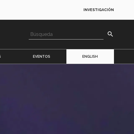
INVESTIGACIÓN
search
S
EVENTOS
ENGLISH