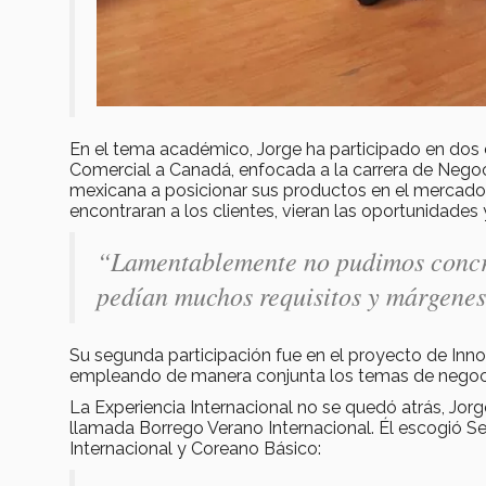
En el tema académico, Jorge ha participado en dos
Comercial a Canadá, enfocada a la carrera de Negoc
mexicana a posicionar sus productos en el mercado. 
encontraran a los clientes, vieran las oportunidades y
“Lamentablemente no pudimos concreta
pedían muchos requisitos y márgenes
Su segunda participación fue en el proyecto de In
empleando de manera conjunta los temas de negoc
La Experiencia Internacional no se quedó atrás, Jorg
llamada Borrego Verano Internacional. Él escogió Seú
Internacional y Coreano Básico: