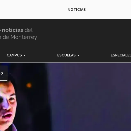
NOTICIAS
e noticias
del
o de Monterrey
CAMPUS
ESCUELAS
ESPECIALE
mo