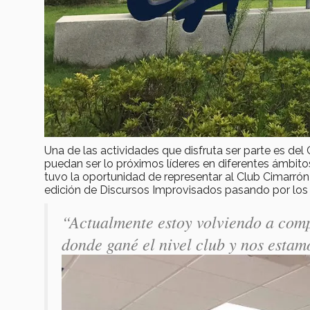
Una de las actividades que disfruta ser parte es de
puedan ser lo próximos líderes en diferentes ámbito
tuvo la oportunidad de representar al Club Cimarró
edición de Discursos Improvisados pasando por los cu
“
Actualmente estoy volviendo a comp
donde gané el nivel club y nos estam