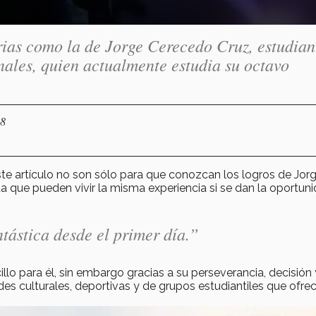
orias como la de Jorge Cerecedo Cruz, estudian
nales, quien actualmente estudia su octavo
18
te artículo no son sólo para que conozcan los logros de Jorge
ta que pueden vivir la misma experiencia si se dan la oportuni
ntástica desde el primer día.”
illo para él, sin embargo gracias a su perseverancia, decisión 
des culturales, deportivas y de grupos estudiantiles que ofrec