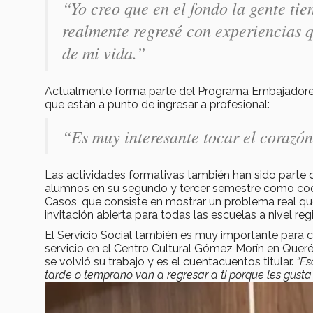
“Yo creo que en el fondo la gente tie
realmente regresé con experiencias q
de mi vida.”
Actualmente forma parte del Programa Embajadores 
que están a punto de ingresar a profesional:
“
Es muy interesante tocar el corazó
Las actividades formativas también han sido parte 
alumnos en su segundo y tercer semestre como coor
Casos, que consiste en mostrar un problema real qu
invitación abierta para todas las escuelas a nivel reg
El Servicio Social también es muy importante para c
servicio en el Centro Cultural Gómez Morín en Que
se volvió su trabajo y es el cuentacuentos titular.
“Es
tarde o temprano van a regresar a ti porque les gusta 