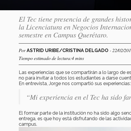
El Tec tiene presencia de grandes hist
la Licenciatura en Negocios Internacio
semestre en Campus Querétaro.
Por
- 22/02/20
ASTRID URIBE/CRISTINA DELGADO
Tiempo estimado de lectura:4 mins
Las experiencias que se compartirán a lo largo de es
no para invitar a todos los estudiantes a darse cuen
En entrevista, Jorge nos compartió sus experiencias:
“Mi experiencia en el Tec ha sido fa
El formar parte de la institución no ha sido algo senc
entrega, es que hoy está disfrutando de las activida
campus.