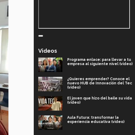
Videos
Programa enlace: para llevar a tu
empresa al siguiente nivel (video)
¿Quieres emprender? Conoce el
nuevo HUB de Innovación del Tec
(video)
El joven que hizo del baile su vida
(video)
Aula Futura: transformar la
experiencia educativa (video)