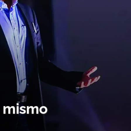
ú mismo