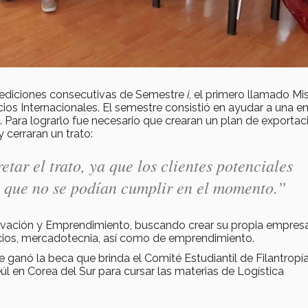
 ediciones consecutivas de Semestre
i
, el primero llamado Mi
ios Internacionales. El semestre consistió en ayudar a una 
Para lograrlo fue necesario que crearan un plan de exportac
 cerraran un trato:
r el trato, ya que los clientes potenciales
 que no se podían cumplir en el momento.”
novación y Emprendimiento, buscando crear su propia empres
ios, mercadotecnia, así como de emprendimiento.
e ganó la beca que brinda el Comité Estudiantil de Filantropí
l en Corea del Sur para cursar las materias de Logística