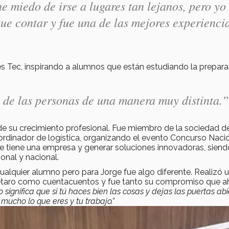
ne miedo de irse a lugares tan lejanos, pero yo
ue contar y fue una de las mejores experienci
Tec, inspirando a alumnos que están estudiando la preparat
n de las personas de una manera muy distinta.”
de su crecimiento profesional. Fue miembro de la sociedad d
dinador de logística, organizando el evento Concurso Naci
e tiene una empresa y generar soluciones innovadoras, siend
ional y nacional.
ualquier alumno pero para Jorge fue algo diferente. Realizó 
rétaro como cuentacuentos y fue tanto su compromiso que a
o significa que si tú haces bien las cosas y dejas las puertas abi
mucho lo que eres y tu trabajo.”