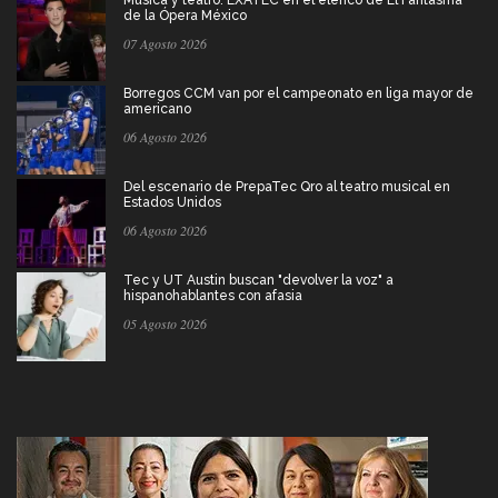
Música y teatro: EXATEC en el elenco de El Fantasma
de la Ópera México
07 Agosto 2026
Borregos CCM van por el campeonato en liga mayor de
americano
06 Agosto 2026
Del escenario de PrepaTec Qro al teatro musical en
Estados Unidos
06 Agosto 2026
Tec y UT Austin buscan "devolver la voz" a
hispanohablantes con afasia
05 Agosto 2026