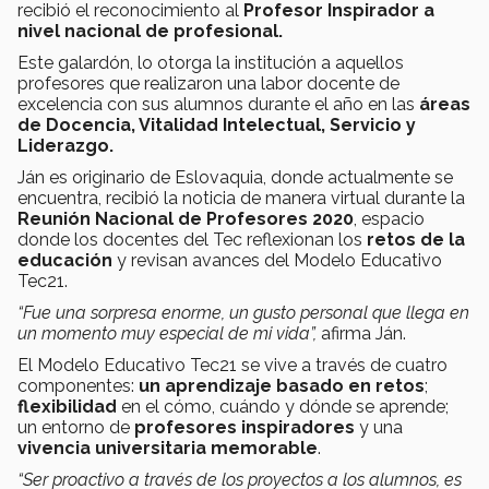
recibió el reconocimiento al
Profesor Inspirador a
nivel nacional de profesional.
Este galardón, lo otorga la institución a aquellos
profesores que realizaron una labor docente de
excelencia con sus alumnos durante el año en las
áreas
de Docencia, Vitalidad Intelectual, Servicio y
Liderazgo.
Ján es originario de Eslovaquia, donde actualmente se
encuentra, recibió la noticia de manera virtual durante la
Reunión Nacional de Profesores 2020
, espacio
donde los docentes del Tec reflexionan los
retos de la
educación
y revisan avances del Modelo Educativo
Tec21.
“Fue una sorpresa enorme, un gusto personal que llega en
un momento muy especial de mi vida”,
afirma Ján.
El Modelo Educativo Tec21 se vive a través de cuatro
componentes:
un aprendizaje basado en retos
;
flexibilidad
en el cómo, cuándo y dónde se aprende;
un entorno de
profesores inspiradores
y una
vivencia universitaria memorable
.
“Ser proactivo a través de los proyectos a los alumnos, es