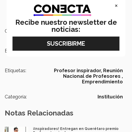
×
Recibe nuestro newsletter de
noticias:
Campus:
Querétaro
Escuelas:
Negocios
Etiquetas:
Profesor inspirador,
Reunión
Nacional de Profesores ,
Emprendimiento
Categoría:
Institución
Notas Relacionadas
¡Inspiradores! Entregan en Querétaro premio