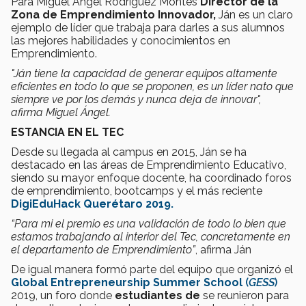
Para Miguel Ángel Rodríguez Montes
Director de la
Zona de Emprendimiento Innovador,
Ján es un claro
ejemplo de líder que trabaja para darles a sus alumnos
las mejores habilidades y conocimientos en
Emprendimiento.
"Ján tiene la capacidad de generar equipos altamente
eficientes en todo lo que se proponen, es un líder nato que
siempre ve por los demás y nunca deja de innovar",
afirma Miguel Ángel.
ESTANCIA EN EL TEC
Desde su llegada al campus en 2015, Ján se ha
destacado en las áreas de Emprendimiento Educativo,
siendo su mayor enfoque docente, ha coordinado foros
de emprendimiento, bootcamps y el más reciente
DigiEduHack Querétaro 2019.
“Para mi el premio es una validación de todo lo bien que
estamos trabajando al interior del Tec, concretamente en
el departamento de Emprendimiento”
, afirma Ján
De igual manera formó parte del equipo que organizó el
Global Entrepreneurship Summer School
(
GESS
)
2019, un foro donde
estudiantes de
se reunieron para