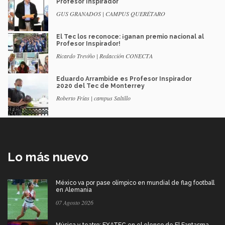
Profesor Inspirador
GUS GRANADOS | CAMPUS QUERÉTARO
El Tec los reconoce: ¡ganan premio nacional al
Profesor Inspirador!
Ricardo Treviño | Redacción CONECTA
Eduardo Arrambide es Profesor Inspirador
2020 del Tec de Monterrey
Roberto Frías | campus Saltillo
Lo más nuevo
México va por pase olímpico en mundial de flag football
en Alemania
07 Agosto 2026