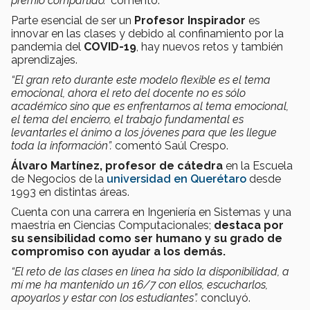
premio compartido.”
comentó.
Parte esencial de ser un
Profesor Inspirador
es
innovar en las clases y debido al confinamiento por la
pandemia del
COVID-19
, hay nuevos retos y también
aprendizajes.
“El gran reto durante este modelo flexible es el tema
emocional, ahora el reto del docente no es sólo
académico sino que es enfrentarnos al tema emocional,
el tema del encierro, el trabajo fundamental es
levantarles el ánimo a los jóvenes para que les llegue
toda la información”.
comentó Saúl Crespo.
Álvaro Martínez, profesor de cátedra
en la Escuela
de Negocios de la
universidad en Querétaro
desde
1993 en distintas áreas.
Cuenta con una carrera en Ingeniería en Sistemas y una
maestría en Ciencias Computacionales;
destaca por
su sensibilidad como ser humano y su grado de
compromiso con ayudar a los demás.
“El reto de las clases en línea ha sido la disponibilidad, a
mí me ha mantenido un 16/7 con ellos, escucharlos,
apoyarlos y estar con los estudiantes”.
concluyó.