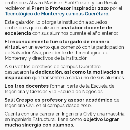
profesores Álvaro Martínez, Saúl Crespo y Ján Rehak
recibieron el
Premio Profesor Inspirador 2020
por el
Tecnológico de Monterrey campus Querétaro.
Este galardón, lo otorga la institución a aquellos
profesores que realizaron
una labor docente de
excelencia
con sus alumnos durante el año anterior.
El reconocimiento fue otorgado de manera
virtual,
en un evento que comenzó con la participación
de Salvador Alva, presidente del Tecnológico de
Monterrey, y directivos de la institución.
A su vez los directivos de campus Querétaro
destacaron la
dedicación, así como la motivación e
inspiración
que transmiten a cada uno de sus alumnos.
Los tres docentes
forman parte de la Escuela de
Ingeniería y Ciencias y la Escuela de Negocios.
Saúl Crespo es profesor y asesor académico
de
Ingeniería Civil en el campus desde 2010.
Cuenta con una carrera en Ingeniería Civil y una maestría
en Ingeniería Estructural; tiene como
objetivo lograr
mucha sinergía con alumnos.