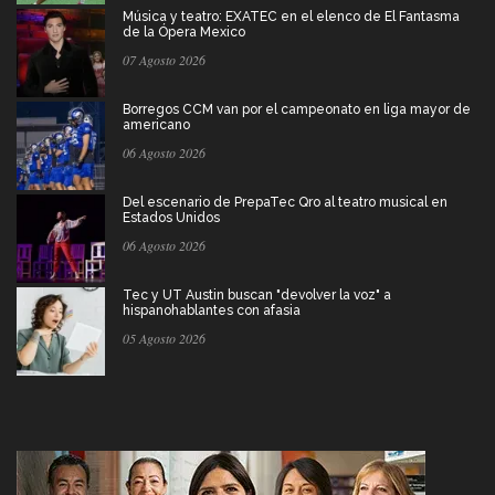
Música y teatro: EXATEC en el elenco de El Fantasma
de la Ópera Mexico
07 Agosto 2026
Borregos CCM van por el campeonato en liga mayor de
americano
06 Agosto 2026
Del escenario de PrepaTec Qro al teatro musical en
Estados Unidos
06 Agosto 2026
Tec y UT Austin buscan "devolver la voz" a
hispanohablantes con afasia
05 Agosto 2026