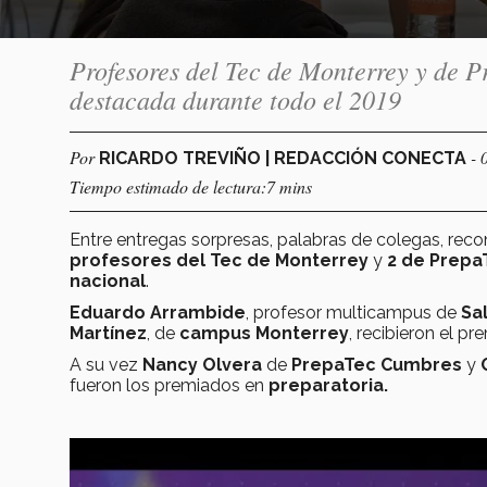
Profesores del Tec de Monterrey y de P
destacada durante todo el 2019
Por
- 
RICARDO TREVIÑO | REDACCIÓN CONECTA
Tiempo estimado de lectura:7 mins
Entre entregas sorpresas, palabras de colegas, reco
profesores del Tec de Monterrey
y
2 de Prep
nacional
.
Eduardo Arrambide
, profesor multicampus de
Sal
Martínez
, de
campus Monterrey
, recibieron el pr
A su vez
Nancy Olvera
de
PrepaTec Cumbres
y
fueron los premiados en
preparatoria.