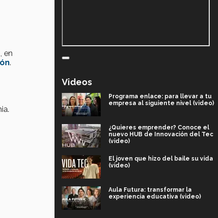
s
, en
ión
.
Videos
Programa enlace: para llevar a tu
empresa al siguiente nivel (video)
ia.
¿Quieres emprender? Conoce el
nuevo HUB de Innovación del Tec
(video)
El joven que hizo del baile su vida
(video)
Aula Futura: transformar la
experiencia educativa (video)