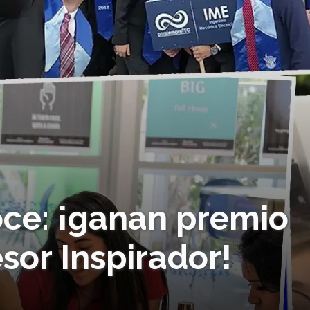
oce: ¡ganan premio
sor Inspirador!