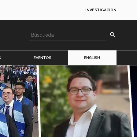
INVESTIGACIÓN
search
S
EVENTOS
ENGLISH