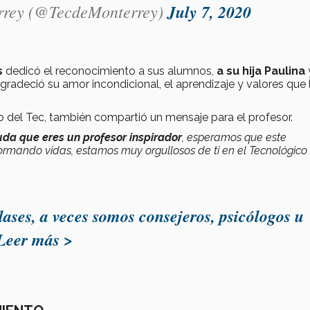
rrey (@TecdeMonterrey)
July 7, 2020
s
dedicó el reconocimiento a sus alumnos,
a su hija Paulina
agradeció su amor incondicional, el aprendizaje y valores que 
do del Tec, también compartió un mensaje para el profesor.
da que eres un profesor inspirador
, esperamos que este
formando vidas, estamos muy orgullosos de ti en el Tecnológico
lases, a veces somos consejeros, psicólogos u
Leer más >