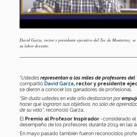
David Garza, rector y presidente ejecutivo del Tec de Monterrey, s
su labor docente.
"Ustedes
representan a los miles de profesores del
compartió
David Garza
, rector y presidente eje
se dieron a conocer los ganadores de profesional.
“Sin duda ustedes en este año destacaron por
empuja
hacer que lograran sus objetivos, no sólo de aprendiza
de su vida”
, reconoció Garza.
El
Premio al Profesor Inspirador
-considerado el 
desempeño de los profesores durante 2019 en las áre
En mayo pasado también fueron reconocidos profeso