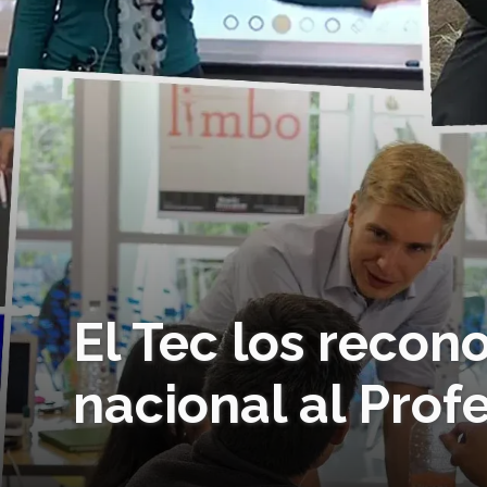
El Tec los recon
nacional al Profe