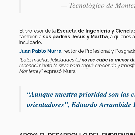
— Tecnológico de Monte
El profesor de la
Escuela de Ingeniería y Ciencia
también a
sus padres Jesús y Martha
, a quienes 
inculcado.
Juan Pablo Murra
, rector de Profesional y Posgra
“Lalo, muchas felicidades (...)
no me cabe la menor du
reconocimiento te sirva para seguir creciendo y trans
Monterrey”,
expresó Murra.
“Aunque nuestra prioridad son las c
orientadores”, Eduardo Arrambide 