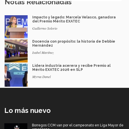
Notas Relacionadas
Impacto y legado: Marcela Velasco, ganadora
del Premio Mérito EXATEC
Guillermo Solorio
Docencia con propósito: la historia de Debbie
Hernández
Isabel Martínez
Lidera industria acerera y recibe Premio al
Mérito EXATEC 2026 en SLP
Myrna Danel
Lo más nuevo
Borregos CCM van por el campeonato en Liga Mayor de