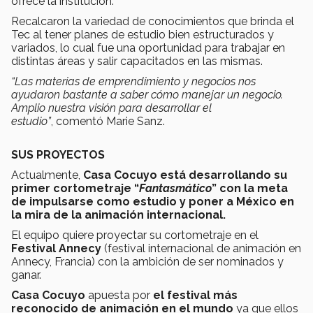
ofrece la institución.
Recalcaron la variedad de conocimientos que brinda el
Tec al tener planes de estudio bien estructurados y
variados, lo cual fue una oportunidad para trabajar en
distintas áreas y salir capacitados en las mismas.
“Las materias de emprendimiento y negocios nos
ayudaron bastante a saber cómo manejar un negocio.
Amplio nuestra visión para desarrollar el
estudio”
, comentó Marie Sanz.
SUS PROYECTOS
Actualmente,
Casa Cocuyo está desarrollando su
primer cortometraje “
Fantasmático
” con la meta
de impulsarse como estudio y poner a México en
la mira de la animación internacional.
El equipo quiere proyectar su cortometraje en el
Festival Annecy
(festival internacional de animación en
Annecy, Francia) con la ambición de ser nominados y
ganar.
Casa Cocuyo
apuesta por
el festival más
reconocido de animación en el mundo
ya que ellos